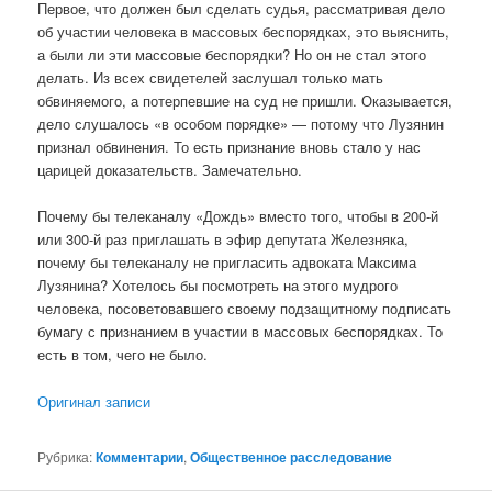
Первое, что должен был сделать судья, рассматривая дело
об участии человека в массовых беспорядках, это выяснить,
а были ли эти массовые беспорядки? Но он не стал этого
делать. Из всех свидетелей заслушал только мать
обвиняемого, а потерпевшие на суд не пришли. Оказывается,
дело слушалось «в особом порядке» — потому что Лузянин
признал обвинения. То есть признание вновь стало у нас
царицей доказательств. Замечательно.
Почему бы телеканалу «Дождь» вместо того, чтобы в 200-й
или 300-й раз приглашать в эфир депутата Железняка,
почему бы телеканалу не пригласить адвоката Максима
Лузянина? Хотелось бы посмотреть на этого мудрого
человека, посоветовавшего своему подзащитному подписать
бумагу с признанием в участии в массовых беспорядках. То
есть в том, чего не было.
Оригинал записи
Рубрика:
Комментарии
,
Общественное расследование