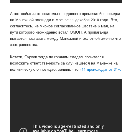
А вот события относительно недавнего времени: беспорядки
на Манежной площади в Москве 11 декабря 2010 года. Это,
согласитесь, не мирное согласованное шествие 6 мая, на
пути которого неожиданно встал ОМОН. А пропаганда
пытается поставить между Манежной и Болотной именно что
знак равенства.
Кстати, Сурков тогда по горячим следам попытался
возложить ответственность за случившееся на Манежке на
политическую оппозицию, заявив, что
«11 происходит от 31».