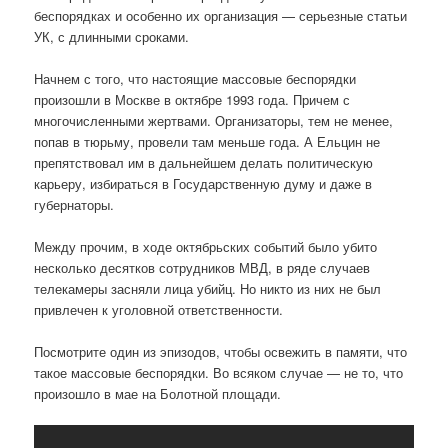
беспорядках и особенно их организация — серьезные статьи
УК, с длинными сроками.
Начнем с того, что настоящие массовые беспорядки
произошли в Москве в октябре 1993 года. Причем с
многочисленными жертвами. Организаторы, тем не менее,
попав в тюрьму, провели там меньше года. А Ельцин не
препятствовал им в дальнейшем делать политическую
карьеру, избираться в Государственную думу и даже в
губернаторы.
Между прочим, в ходе октябрьских событий было убито
несколько десятков сотрудников МВД, в ряде случаев
телекамеры засняли лица убийц. Но никто из них не был
привлечен к уголовной ответственности.
Посмотрите один из эпизодов, чтобы освежить в памяти, что
такое массовые беспорядки. Во всяком случае — не то, что
произошло в мае на Болотной площади.