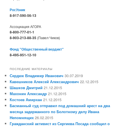
РосУзник
8-917-590-56-13
Ассоциация АГОРА
8-800-777-01-1
8-903-213-88-35
(Павел Чиков)
Фонд "Общественный вердикт"
8-495-951-12-10
ПОСЛЕДНИЕ МАТЕРИАЛЫ
Сердюк Владимир Иванович
30.07.2019
Кавешников Алексей Александрович
22.12.2015
Шашков Дмитрий
21.12.2015
Махонин Александр
21.12.2015
Костоев Амирхан
21.12.2015
Басманный суд отправил под домашний арест на два
месяца задержанного по Болотному делу Ивана
Непомнящих
26.02.2015
Гражданский активист из Сергиева Посада сообщил о