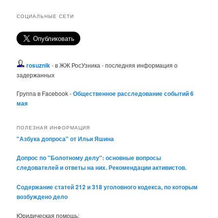
СОЦИАЛЬНЫЕ СЕТИ
rosuznik
- в ЖЖ РосУзника - последняя информация о
задержанных
Группа в Facebook -
Общественное расследование событий 6
мая
ПОЛЕЗНАЯ ИНФОРМАЦИЯ
"Азбука допроса" от Ильи Яшина
Допрос по "Болотному делу": основные вопросы
следователей и ответы на них. Рекомендации активистов.
Содержание статей 212 и 318 уголовного кодекса, по которым
возбуждено дело
Юридическая помощь: