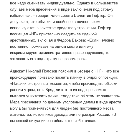
все надо оценивать индивидуально. Однако в большинстве
случаев мера пресечения в виде заключения под стражу
избыточна», – говорит член совета Валентин Гефтер. Он
допускает, что обыски, и особенно в ночное время,
используются в качестве средства устрашения. Гефтер
пообещал «НГ» пристально следить за судьбой
арестованных, включая и Федора Бахова: «Если человек
постоянно проживает на одном месте или ему
инкриминируют административное правонарушение, то
заключать его под стражу неправомерно».
Адвокат Николай Полозов пояснил в беседе с «НГ», что все
происходящее призвано посеять панику в рядах оппозиции:
«Никаких экстренных моментов, чтобы производить обыски
ранним утром, нет. Вряд ли кто-то из подозреваемых
пытался уничтожить улики, следствие об этом не заявляло».
Мера пресечения по данным уголовным делам в виде ареста
могла бы применяться для людей без постоянного места
жительства, источников дохода или неграждан России: «В
нынешней ситуации она абсолютно избыточна».