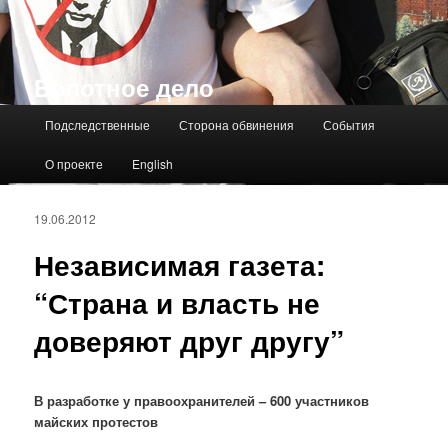
Болотное дело
Главное меню
Подследственные
Сторона обвинения
События
О проекте
English
19.06.2012
Независимая газета:
“Страна и власть не
доверяют друг другу”
В разработке у правоохранителей – 600 участников
майских протестов