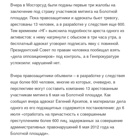
Вчера в Мосгорсуд были поданы первые три жалобы на
заключение под стражу участников митинга на Болотной
площади. Пока правозащитники и адвокаты бьют тревогу,
арестованы 13 человек, а в разработке у следствия еще 600.
Тем временем «НГ» выяснила подробности ареста одного из
активистов: к нему нагрянули с обыском в три часа утра, а
бесплатный адвокат уговорил подписать явку с повинной.
Президентский Совет по правам человека пообещал взять
«дела оппозиционеров» под контроль, а в Генпрокуратуре
успокоили: нарушений нет.
Вчера правозащитники объявили – в разработке у следствия
еще более 600 человек, многие из которых, очевидно, в
перспективе могут составить компанию 13 арестованным
участникам митинга 6 мая на Болотной площади. Как
сообщил вчера адвокат Евгений Архипов, в материалах дела
одного из его подзащитных содержится постановление: до 6
июля «отработать на причастность к совершенным
преступлениям более 600 лиц, задержанных за совершение
административных правонарушений 6 мая 2012 года на
Болотной площади».