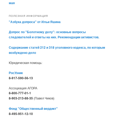
мая
ПОЛЕЗНАЯ ИНФОРМАЦИЯ
"Азбука допроса" от Ильи Яшина
Допрос по "Болотному делу": основные вопросы
следователей и ответы на них. Рекомендации активистов.
Содержание статей 212 и 318 уголовного кодекса, по которым
возбуждено дело
Юридическая помощь:
РосУзник
8-917-590-56-13
Ассоциация АГОРА
8-800-777-01-1
8-903-213-88-35
(Павел Чиков)
Фонд "Общественный вердикт"
8-495-951-12-10