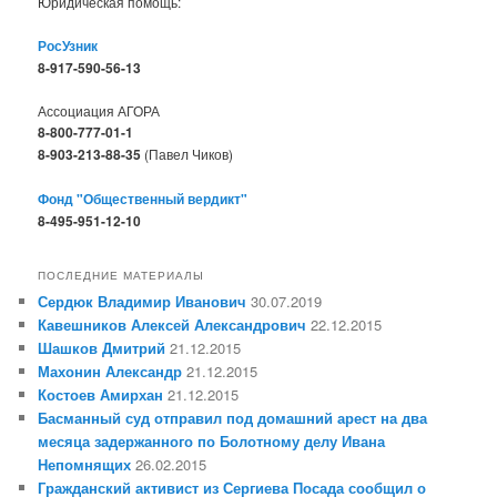
Юридическая помощь:
РосУзник
8-917-590-56-13
Ассоциация АГОРА
8-800-777-01-1
8-903-213-88-35
(Павел Чиков)
Фонд "Общественный вердикт"
8-495-951-12-10
ПОСЛЕДНИЕ МАТЕРИАЛЫ
Сердюк Владимир Иванович
30.07.2019
Кавешников Алексей Александрович
22.12.2015
Шашков Дмитрий
21.12.2015
Махонин Александр
21.12.2015
Костоев Амирхан
21.12.2015
Басманный суд отправил под домашний арест на два
месяца задержанного по Болотному делу Ивана
Непомнящих
26.02.2015
Гражданский активист из Сергиева Посада сообщил о