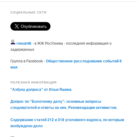
СОЦИАЛЬНЫЕ СЕТИ
rosuznik
- в ЖЖ РосУзника - последняя информация о
задержанных
Группа в Facebook -
Общественное расследование событий 6
мая
ПОЛЕЗНАЯ ИНФОРМАЦИЯ
"Азбука допроса" от Ильи Яшина
Допрос по "Болотному делу": основные вопросы
следователей и ответы на них. Рекомендации активистов.
Содержание статей 212 и 318 уголовного кодекса, по которым
возбуждено дело