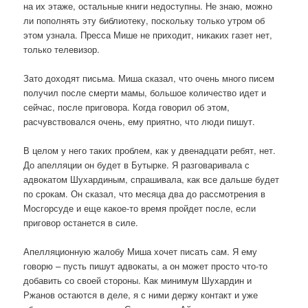
на их этаже, остальные книги недоступны. Не знаю, можно
ли пополнять эту библиотеку, поскольку только утром об
этом узнала. Пресса Мише не приходит, никаких газет нет,
только телевизор.
Зато доходят письма. Миша сказал, что очень много писем
получил после смерти мамы, большое количество идет и
сейчас, после приговора. Когда говорил об этом,
расчувствовался очень, ему приятно, что люди пишут.
В целом у него таких проблем, как у двенадцати ребят, нет.
До апелляции он будет в Бутырке. Я разговаривала с
адвокатом Шухардиным, спрашивала, как все дальше будет
по срокам. Он сказал, что месяца два до рассмотрения в
Мосгорсуде и еще какое-то время пройдет после, если
приговор останется в силе.
Апелляционную жалобу Миша хочет писать сам. Я ему
говорю – пусть пишут адвокаты, а он может просто что-то
добавить со своей стороны. Как минимум Шухардин и
Ржанов остаются в деле, я с ними держу контакт и уже