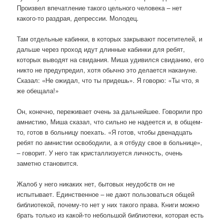
Произвел впечатление такого цельного человека – нет
какого-то раздрая, депрессии. Молодец.
Там отдельные кабинки, в которых закрывают посетителей, и
дальше через проход идут длинные кабинки для ребят,
которых выводят на свидания. Миша удивился свиданию, его
никто не предупредил, хотя обычно это делается накануне.
Сказал: «Не ожидал, что ты придешь». Я говорю: «Ты что, я
же обещала!»
Он, конечно, переживает очень за дальнейшее. Говорили про
амнистию, Миша сказал, что сильно не надеется и, в общем-
то, готов в больницу поехать. «Я готов, чтобы двенадцать
ребят по амнистии освободили, а я отбуду свое в больнице»,
– говорит. У него так кристаллизуется личность, очень
заметно становится.
Жалоб у него никаких нет, бытовых неудобств он не
испытывает. Единственное – не дают пользоваться общей
библиотекой, почему-то нет у них такого права. Книги можно
брать только из какой-то небольшой библиотеки, которая есть