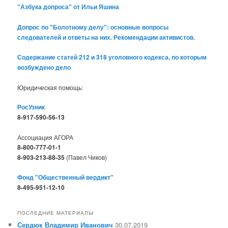
"Азбука допроса" от Ильи Яшина
Допрос по "Болотному делу": основные вопросы
следователей и ответы на них. Рекомендации активистов.
Содержание статей 212 и 318 уголовного кодекса, по которым
возбуждено дело
Юридическая помощь:
РосУзник
8-917-590-56-13
Ассоциация АГОРА
8-800-777-01-1
8-903-213-88-35
(Павел Чиков)
Фонд "Общественный вердикт"
8-495-951-12-10
ПОСЛЕДНИЕ МАТЕРИАЛЫ
Сердюк Владимир Иванович
30.07.2019