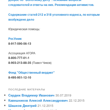
следователей и ответы на них. Рекомендации активистов.
Содержание статей 212 и 318 уголовного кодекса, по которым
возбуждено дело
Юридическая помощь:
РосУзник
8-917-590-56-13
Ассоциация АГОРА
8-800-777-01-1
8-903-213-88-35
(Павел Чиков)
Фонд "Общественный вердикт"
8-495-951-12-10
ПОСЛЕДНИЕ МАТЕРИАЛЫ
Сердюк Владимир Иванович
30.07.2019
Кавешников Алексей Александрович
22.12.2015
Шашков Дмитрий
21.12.2015