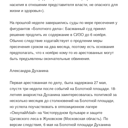
насилия в отношении представителя власти, не опасного для
жизни и здоровья»).
На прошлой неделе завершились суды по мере пресечения у
фигурантов «Болотного дела»: Басманный суд принял
решение продлить их содержание в СИЗО до 6 ноября.
Обычно следствие ходатайствует о продлении меры
пресечения сроком на два месяца, поэтому есть основания
предполагать, что к ноябрю кому-то из арестованных могут
быть предъявлены окончательные обвинения.
Александра Духанина
Первая арестованная по делу, была задержана 27 мая,
спустя три недели после событий на Болотной площади. 18-
летняя анархистка Духанина заинтересовалась политикой за
несколько месяцев до столкновений на Болотной площади,
но успела поучаствовать в оппозиционном лагере
«ОккупайАбай» на Чистопрудном бульваре и защите
Цаговского леса в Жуковском (Московская область). По
версии следствия, 6 мая на Болотной площади Духанина