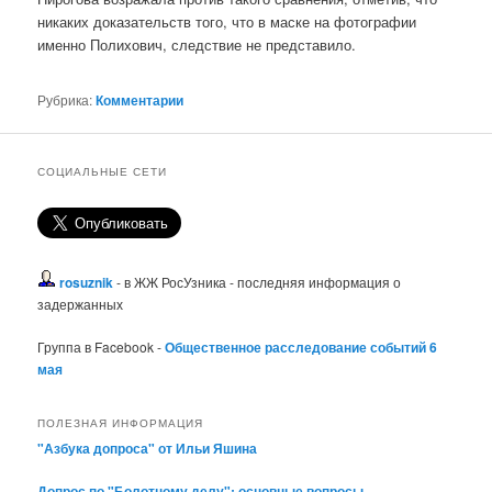
никаких доказательств того, что в маске на фотографии
именно Полихович, следствие не представило.
Рубрика:
Комментарии
СОЦИАЛЬНЫЕ СЕТИ
rosuznik
- в ЖЖ РосУзника - последняя информация о
задержанных
Группа в Facebook -
Общественное расследование событий 6
мая
ПОЛЕЗНАЯ ИНФОРМАЦИЯ
"Азбука допроса" от Ильи Яшина
Допрос по "Болотному делу": основные вопросы