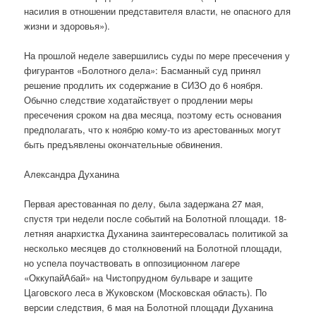
насилия в отношении представителя власти, не опасного для
жизни и здоровья»).
На прошлой неделе завершились суды по мере пресечения у
фигурантов «Болотного дела»: Басманный суд принял
решение продлить их содержание в СИЗО до 6 ноября.
Обычно следствие ходатайствует о продлении меры
пресечения сроком на два месяца, поэтому есть основания
предполагать, что к ноябрю кому-то из арестованных могут
быть предъявлены окончательные обвинения.
Александра Духанина
Первая арестованная по делу, была задержана 27 мая,
спустя три недели после событий на Болотной площади. 18-
летняя анархистка Духанина заинтересовалась политикой за
несколько месяцев до столкновений на Болотной площади,
но успела поучаствовать в оппозиционном лагере
«ОккупайАбай» на Чистопрудном бульваре и защите
Цаговского леса в Жуковском (Московская область). По
версии следствия, 6 мая на Болотной площади Духанина