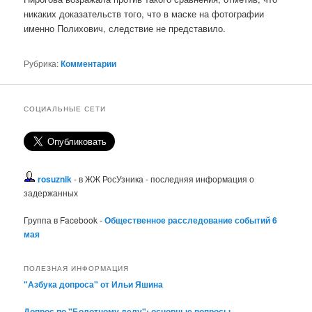
никаких доказательств того, что в маске на фотографии
именно Полихович, следствие не представило.
Рубрика:
Комментарии
СОЦИАЛЬНЫЕ СЕТИ
rosuznik
- в ЖЖ РосУзника - последняя информация о
задержанных
Группа в Facebook -
Общественное расследование событий 6
мая
ПОЛЕЗНАЯ ИНФОРМАЦИЯ
"Азбука допроса" от Ильи Яшина
Допрос по "Болотному делу": основные вопросы