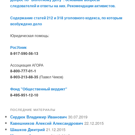
следователей и ответы на них. Рекомендации активистов.
Содержание статей 212 и 318 уголовного кодекса, по которым
возбуждено дело
Юридическая помощь:
РосУзник
8-917-590-56-13
Ассоциация АГОРА
8-800-777-01-1
8-903-213-88-35
(Павел Чиков)
Фонд "Общественный вердикт"
8-495-951-12-10
ПОСЛЕДНИЕ МАТЕРИАЛЫ
Сердюк Владимир Иванович
30.07.2019
Кавешников Алексей Александрович
22.12.2015
Шашков Дмитрий
21.12.2015