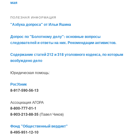
мая
ПОЛЕЗНАЯ ИНФОРМАЦИЯ
"Азбука допроса" от Ильи Яшина
Допрос по "Болотному делу": основные вопросы
следователей и ответы на них. Рекомендации активистов.
Содержание статей 212 и 318 уголовного кодекса, по которым
возбуждено дело
Юридическая помощь:
РосУзник
8-917-590-56-13
Ассоциация АГОРА
8-800-777-01-1
8-903-213-88-35
(Павел Чиков)
Фонд "Общественный вердикт"
8-495-951-12-10