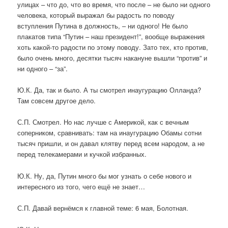
улицах – что до, что во время, что после – не было ни одного
человека, который выражал бы радость по поводу
вступления Путина в должность, – ни одного! Не было
плакатов типа “Путин – наш президент!”, вообще выражения
хоть какой-то радости по этому поводу. Зато тех, кто против,
было очень много, десятки тысяч накануне вышли “против” и
ни одного – “за”.
Ю.К. Да, так и было. А ты смотрел инаугурацию Олланда?
Там совсем другое дело.
С.П. Смотрел. Но нас лучше с Америкой, как с вечным
соперником, сравнивать: там на инаугурацию Обамы сотни
тысяч пришли, и он давал клятву перед всем народом, а не
перед телекамерами и кучкой избранных.
Ю.К. Ну, да, Путин много бы мог узнать о себе нового и
интересного из того, чего ещё не знает…
С.П. Давай вернёмся к главной теме: 6 мая, Болотная.