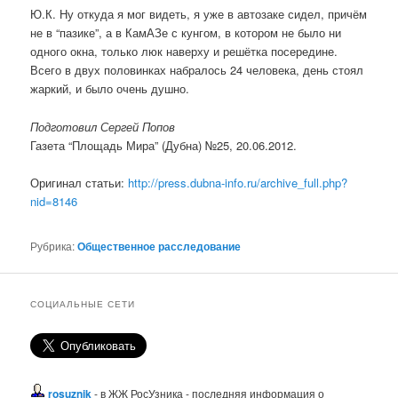
Ю.К. Ну откуда я мог видеть, я уже в автозаке сидел, причём
не в “пазике”, а в КамАЗе с кунгом, в котором не было ни
одного окна, только люк наверху и решётка посередине.
Всего в двух половинках набралось 24 человека, день стоял
жаркий, и было очень душно.
Подготовил Сергей Попов
Газета “Площадь Мира” (Дубна) №25, 20.06.2012.
Оригинал статьи:
http://press.dubna-info.ru/archive_full.php?
nid=8146
Рубрика:
Общественное расследование
СОЦИАЛЬНЫЕ СЕТИ
rosuznik
- в ЖЖ РосУзника - последняя информация о