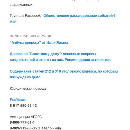
задержанных
Группа в Facebook -
Общественное расследование событий 6
мая
ПОЛЕЗНАЯ ИНФОРМАЦИЯ
"Азбука допроса" от Ильи Яшина
Допрос по "Болотному делу": основные вопросы
следователей и ответы на них. Рекомендации активистов.
Содержание статей 212 и 318 уголовного кодекса, по которым
возбуждено дело
Юридическая помощь:
РосУзник
8-917-590-56-13
Ассоциация АГОРА
8-800-777-01-1
8-903-213-88-35
(Павел Чиков)