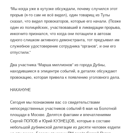
“Мы когда уже в кутузке обсуждали, почему случился этот
прорыв (я-то сам не всё видел), один товарищ из Тулы
сказал, что видел провокаторов, которые его начали. (Позже
один из полицейских, участвовавший в ликвидации прорыва,
инкогнито признался, что когда они потащили в автозак
одного слишком активного демонстранта, тот предъявил им
служебное удостоверение сотрудника “органов”, и они его
отпустили.”
Два участника “Марша миллионов” из города Дубны,
находившиеся в эпицентре событий, в деталях обсуждают
провокацию, которая привела к появлению уголовного дела.
НАКАНУНЕ
Сегодня мы познакомим вас со свидетельствами
непосредственных участников событий 6 мая на Болотной
площади в Москве. Делятся фактами и впечатлениями
Сергей ПОПОВ и Юрий КУЗНЕЦОВ, которые в составе
небольшой дубнинской делегации из десяти человек ездили