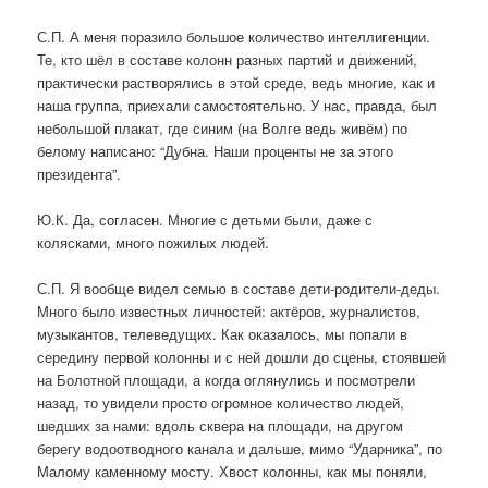
С.П. А меня поразило большое количество интеллигенции.
Те, кто шёл в составе колонн разных партий и движений,
практически растворялись в этой среде, ведь многие, как и
наша группа, приехали самостоятельно. У нас, правда, был
небольшой плакат, где синим (на Волге ведь живём) по
белому написано: “Дубна. Наши проценты не за этого
президента”.
Ю.К. Да, согласен. Многие с детьми были, даже с
колясками, много пожилых людей.
С.П. Я вообще видел семью в составе дети-родители-деды.
Много было известных личностей: актёров, журналистов,
музыкантов, телеведущих. Как оказалось, мы попали в
середину первой колонны и с ней дошли до сцены, стоявшей
на Болотной площади, а когда оглянулись и посмотрели
назад, то увидели просто огромное количество людей,
шедших за нами: вдоль сквера на площади, на другом
берегу водоотводного канала и дальше, мимо “Ударника”, по
Малому каменному мосту. Хвост колонны, как мы поняли,