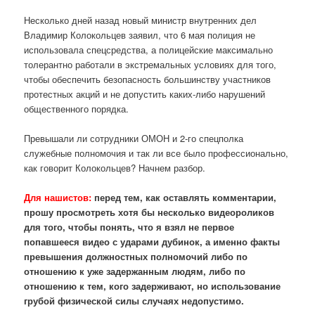
Несколько дней назад новый министр внутренних дел
Владимир Колокольцев заявил, что 6 мая полиция не
использовала спецсредства, а полицейские максимально
толерантно работали в экстремальных условиях для того,
чтобы обеспечить безопасность большинству участников
протестных акций и не допустить каких-либо нарушений
общественного порядка.
Превышали ли сотрудники ОМОН и 2-го спецполка
служебные полномочия и так ли все было профессионально,
как говорит Колокольцев? Начнем разбор.
Для нашистов:
перед тем, как оставлять комментарии,
прошу просмотреть хотя бы несколько видеороликов
для того, чтобы понять, что я взял не первое
попавшееся видео с ударами дубинок, а именно факты
превышения должностных полномочий либо по
отношению к уже задержанным людям, либо по
отношению к тем, кого задерживают, но использование
грубой физической силы случаях недопустимо.