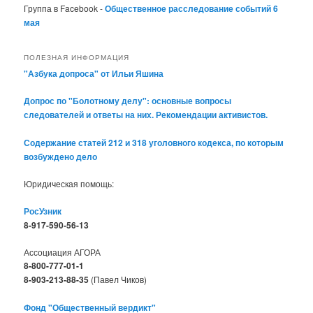
Группа в Facebook -
Общественное расследование событий 6
мая
ПОЛЕЗНАЯ ИНФОРМАЦИЯ
"Азбука допроса" от Ильи Яшина
Допрос по "Болотному делу": основные вопросы
следователей и ответы на них. Рекомендации активистов.
Содержание статей 212 и 318 уголовного кодекса, по которым
возбуждено дело
Юридическая помощь:
РосУзник
8-917-590-56-13
Ассоциация АГОРА
8-800-777-01-1
8-903-213-88-35
(Павел Чиков)
Фонд "Общественный вердикт"