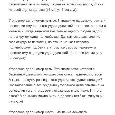
своими действиями толпу людей на агрессию, последствия
которой видны дальше (16 минут 8 секунд):
Уголовное дело номер четыре. Нападение на демонстранта и
нанесение ему сильного удара дубинкой по голове, а потом и
кулаками, когда задерживают только одного, людей рядом
нет, а кругом одни полицейские. Да, там есть распыление
газа откуда-то из толпы, но это не мешает второму
полицейскому подбежать к тому же самому человеку и
нанести ему еще один удар дубинкой по голове (21 минута
30 секунд):
Уголовное дело номер пять. Это знаменитая история с
берменной девушкой, которая оказалась парнем-хипстером.
А какая, по сути, разница, кого ударил сотрудник полиции?
Постановление о возбуждении уголовного дела отменено на
основании того, что девочка оказалась мальчиком. И что с
этого? Мальчиков можно бить, а девочек нет? (31 минута 52
секунды)
Уголовное дело номер шесть. Избиение лежачего