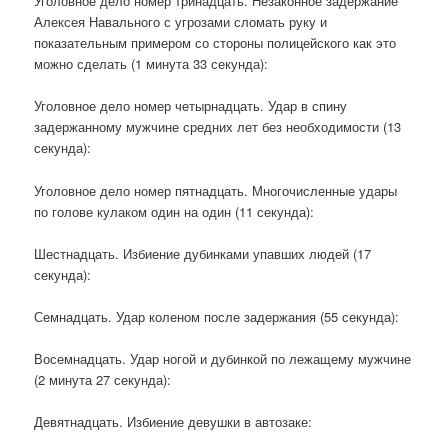
Уголовное дело номер тринадцать. Незаконное задержание
Алексея Навального с угрозами сломать руку и
показательным примером со стороны полицейского как это
можно сделать (1 минута 33 секунда):
Уголовное дело номер четырнадцать. Удар в спину
задержанному мужчине средних лет без необходимости (13
секунда):
Уголовное дело номер пятнадцать. Многочисленные удары
по голове кулаком один на один (11 секунда):
Шестнадцать. Избиение дубинками упавших людей (17
секунда):
Семнадцать. Удар коленом после задержания (55 секунда):
Восемнадцать. Удар ногой и дубинкой по лежащему мужчине
(2 минута 27 секунда):
Девятнадцать. Избиение девушки в автозаке: