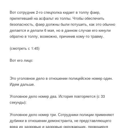
Вот сотрудник 2-го спецполка кидает в толпу фаер,
прилетевший на асфальт из толпы. Чтобы обеспечить
безопасность, фаер должны были потушить, как это обычно
делается и делали 6 мая, но в данном случае его кинули
обратно в толпу, возможно, причинив кому-то травму.
(смотреть с 1:45)
Вот его лицо:
Это уголовное дело в отношении полицейское номер один.
Идем дальше.
Уголовное дело номер два. История повторяется (с 33
секунды):
Уголовное дело номер три. Сотрудники полиции применяют
дубинки в отношении демонстранта, не представляющего
вред их здоровью и здоровью окружающих, провоцируя