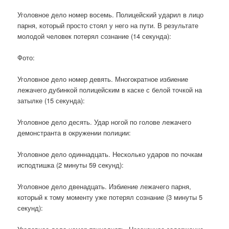
Уголовное дело номер восемь. Полицейский ударил в лицо
парня, который просто стоял у него на пути. В результате
молодой человек потерял сознание (14 секунда):
Фото:
Уголовное дело номер девять. Многократное избиение
лежачего дубинкой полицейским в каске с белой точкой на
затылке (15 секунда):
Уголовное дело десять. Удар ногой по голове лежачего
демонстранта в окружении полиции:
Уголовное дело одиннадцать. Несколько ударов по почкам
исподтишка (2 минуты 59 секунд):
Уголовное дело двенадцать. Избиение лежачего парня,
который к тому моменту уже потерял сознание (3 минуты 5
секунд):