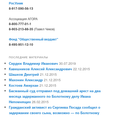
РосУзник
8-917-590-56-13
Ассоциация АГОРА
8-800-777-01-1
8-903-213-88-35
(Павел Чиков)
Фонд "Общественный вердикт"
8-495-951-12-10
ПОСЛЕДНИЕ МАТЕРИАЛЫ
Сердюк Владимир Иванович
30.07.2019
Кавешников Алексей Александрович
22.12.2015
Шашков Дмитрий
21.12.2015
Махонин Александр
21.12.2015
Костоев Амирхан
21.12.2015
Басманный суд отправил под домашний арест на два
месяца задержанного по Болотному делу Ивана
Непомнящих
26.02.2015
Гражданский активист из Сергиева Посада сообщил о
задержании своего сына, возможно — по Болотному