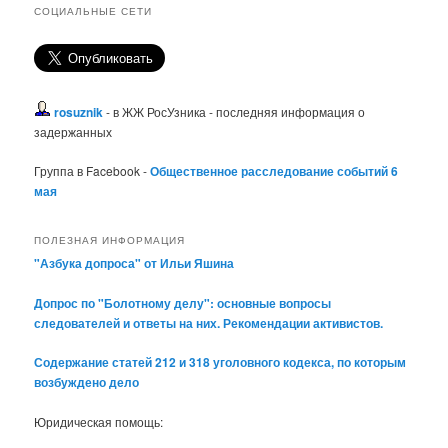
СОЦИАЛЬНЫЕ СЕТИ
rosuznik
- в ЖЖ РосУзника - последняя информация о
задержанных
Группа в Facebook -
Общественное расследование событий 6
мая
ПОЛЕЗНАЯ ИНФОРМАЦИЯ
"Азбука допроса" от Ильи Яшина
Допрос по "Болотному делу": основные вопросы
следователей и ответы на них. Рекомендации активистов.
Содержание статей 212 и 318 уголовного кодекса, по которым
возбуждено дело
Юридическая помощь: