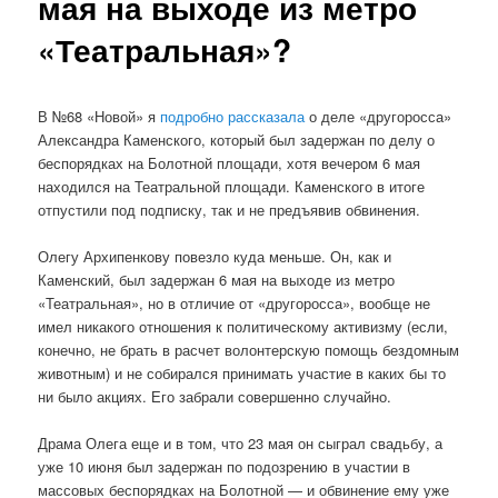
мая на выходе из метро
«Театральная»?
В №68 «Новой» я
подробно рассказала
о деле «другоросса»
Александра Каменского, который был задержан по делу о
беспорядках на Болотной площади, хотя вечером 6 мая
находился на Театральной площади. Каменского в итоге
отпустили под подписку, так и не предъявив обвинения.
Олегу Архипенкову повезло куда меньше. Он, как и
Каменский, был задержан 6 мая на выходе из метро
«Театральная», но в отличие от «другоросса», вообще не
имел никакого отношения к политическому активизму (если,
конечно, не брать в расчет волонтерскую помощь бездомным
животным) и не собирался принимать участие в каких бы то
ни было акциях. Его забрали совершенно случайно.
Драма Олега еще и в том, что 23 мая он сыграл свадьбу, а
уже 10 июня был задержан по подозрению в участии в
массовых беспорядках на Болотной — и обвинение ему уже