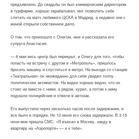
предъявлено. До свадьбы он был коммерческим директором
в турфирме, хорошо зарабатывал, мог позволить себе
слетать на матч любимого ЦСКА в Мадрид, а недавно они с
женой открыли собственное дело.
О том, что произошло с Олегом, мне и рассказала его
супруга Анастасия:
— 6 мая весь центр был перекрыт, и Олегу для того, чтобы
попасть на встречу с другом в «Метрополь», пришлось
бросить машину и спуститься в метро. На выходе со станции
«Театральная» он неожиданно для себя увидел толпу
политических активистов. На видео хорошо видно, что он
стоял не вместе с ними, а рядом, курил, а потом к нему
подошли полицейские и отвели в автозак.
Его выпустили через несколько часов после задержания, и
все было в порядке. Но 10 июня его снова задержали. В 3.15
ночи мне пришла СМС: «Я въехал в Москву, заеду в
квартиру на «Аэропорте» — и к тебе».