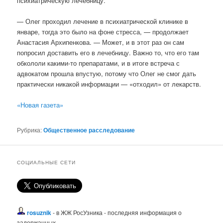
психиатрическую лечебницу.
— Олег проходил лечение в психиатрической клинике в
январе, тогда это было на фоне стресса, — продолжает
Анастасия Архипенкова. — Может, и в этот раз он сам
попросил доставить его в лечебницу. Важно то, что его там
обкололи какими-то препаратами, и в итоге встреча с
адвокатом прошла впустую, потому что Олег не смог дать
практически никакой информации — «отходил» от лекарств.
«Новая газета»
Рубрика:
Общественное расследование
СОЦИАЛЬНЫЕ СЕТИ
rosuznik
- в ЖЖ РосУзника - последняя информация о
задержанных