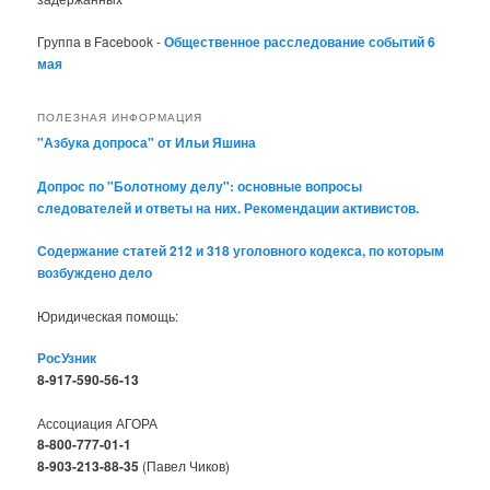
Группа в Facebook -
Общественное расследование событий 6
мая
ПОЛЕЗНАЯ ИНФОРМАЦИЯ
"Азбука допроса" от Ильи Яшина
Допрос по "Болотному делу": основные вопросы
следователей и ответы на них. Рекомендации активистов.
Содержание статей 212 и 318 уголовного кодекса, по которым
возбуждено дело
Юридическая помощь:
РосУзник
8-917-590-56-13
Ассоциация АГОРА
8-800-777-01-1
8-903-213-88-35
(Павел Чиков)