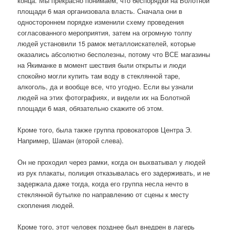
конца. Мы прекрасно понимаем, что беспорядки на Болотной
площади 6 мая организовала власть. Сначала они в
одностороннем порядке изменили схему проведения
согласованного мероприятия, затем на огромную толпу
людей установили 15 рамок металлоискателей, которые
оказались абсолютно бесполезны, потому что ВСЕ магазины
на Якиманке в момент шествия были открыты и люди
спокойно могли купить там воду в стеклянной таре,
алкоголь, да и вообще все, что угодно. Если вы узнали
людей на этих фотографиях, и видели их на Болотной
площади 6 мая, обязательно скажите об этом.
Кроме того, была также группа провокаторов Центра Э.
Например, Шаман (второй слева).
Он не проходил через рамки, когда он выхватывал у людей
из рук плакаты, полиция отказывалась его задерживать, и не
задержала даже тогда, когда его группа несла нечто в
стеклянной бутылке по направлению от сцены к месту
скопления людей.
Кроме того, этот человек позднее был внедрен в лагерь