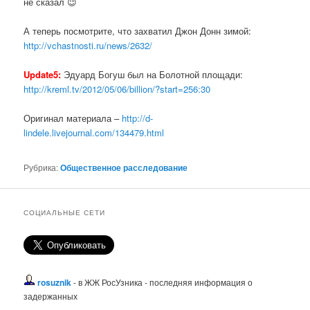
не сказал 😉
А теперь посмотрите, что захватил Джон Донн зимой:
http://vchastnosti.ru/news/2632/
Update5:
Эдуард Богуш был на Болотной площади:
http://kreml.tv/2012/05/06/billion/?star
t=256:30
Оригинал материала –
http://d-
lindele.livejournal.com/134479.html
Рубрика:
Общественное расследование
СОЦИАЛЬНЫЕ СЕТИ
rosuznik
- в ЖЖ РосУзника - последняя информация о
задержанных