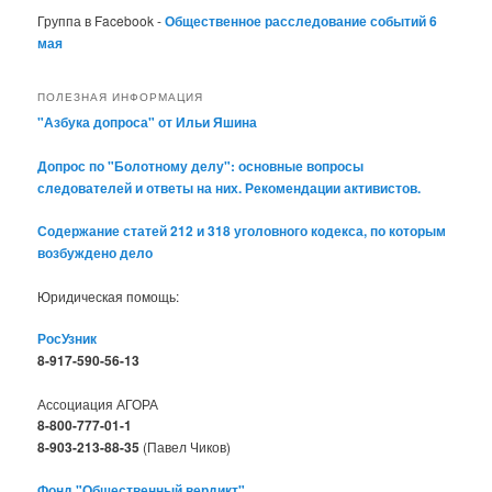
Группа в Facebook -
Общественное расследование событий 6
мая
ПОЛЕЗНАЯ ИНФОРМАЦИЯ
"Азбука допроса" от Ильи Яшина
Допрос по "Болотному делу": основные вопросы
следователей и ответы на них. Рекомендации активистов.
Содержание статей 212 и 318 уголовного кодекса, по которым
возбуждено дело
Юридическая помощь:
РосУзник
8-917-590-56-13
Ассоциация АГОРА
8-800-777-01-1
8-903-213-88-35
(Павел Чиков)
Фонд "Общественный вердикт"