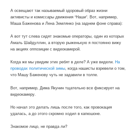
А освещают так называемый здоровый образ жизни
активисты и комиссары движения “Наши”. Вот, например,
Маша Баженова и Лена Землянко (на заднем фоне справа):
А вот тут слева сидят знакомые операторы, один из которых
Амаль Шайдуллин, а вторую рыженькую я постоянно вижу
на акциях оппозиции с видеокамерой.
Когда же мы увидим этих ребят в деле? А уже видели.
На
проводах политической зимы
, когда нашисты взревели о том,
что Машу Баженову чуть не задавили в толпе.
Вот, например, Дима Якунин тщательно все фиксирует на
видеокамеру.
Но начал это делать лишь после того, как провокация
удалась, а до этого скромно ходил в капюшоне.
Знакомое лицо, не правда ли?