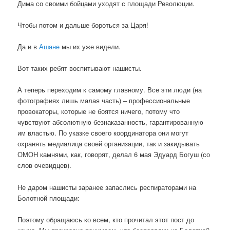
Дима со своими бойцами уходят с площади Революции.
Чтобы потом и дальше бороться за Царя!
Да и в
Ашане
мы их уже видели.
Вот таких ребят воспитывают нашисты.
А теперь переходим к самому главному. Все эти люди (на
фотографиях лишь малая часть) – профессиональные
провокаторы, которые не боятся ничего, потому что
чувствуют абсолютную безнаказанность, гарантированную
им властью. По указке своего координатора они могут
охранять медиалица своей организации, так и закидывать
ОМОН камнями, как, говорят, делал 6 мая Эдуард Богуш (со
слов очевидцев).
Не даром нашисты заранее запаслись респираторами на
Болотной площади:
Поэтому обращаюсь ко всем, кто прочитал этот пост до