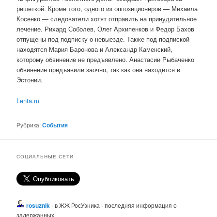
решеткой. Кроме того, одного из оппозиционеров — Михаила
Косенко — следователи хотят отправить на принудительное
лечение. Рихард Соболев, Олег Архипенков и Федор Бахов
отпущены под подписку о невыезде. Также под подпиской
находятся Мария Баронова и Александр Каменский,
которому обвинение не предъявлено. Анастасии Рыбаченко
обвинение предъявили заочно, так как она находится в
Эстонии.
Lenta.ru
Рубрика:
События
СОЦИАЛЬНЫЕ СЕТИ
rosuznik
- в ЖЖ РосУзника - последняя информация о
задержанных