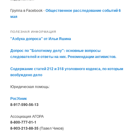
Группа в Facebook -
Общественное расследование событий 6
мая
ПОЛЕЗНАЯ ИНФОРМАЦИЯ
"Азбука допроса" от Ильи Яшина
Допрос по "Болотному делу": основные вопросы
следователей и ответы на них. Рекомендации активистов.
Содержание статей 212 и 318 уголовного кодекса, по которым
возбуждено дело
Юридическая помощь:
РосУзник
8-917-590-56-13
Ассоциация АГОРА
8-800-777-01-1
8-903-213-88-35
(Павел Чиков)