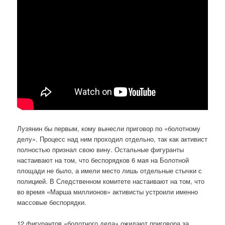
Лузянин бы первым, кому вынесли приговор по «болотному
делу». Процесс над ним проходил отдельно, так как активист
полностью признал свою вину. Остальные фигуранты
настаивают на том, что беспорядков 6 мая на Болотной
площади не было, а имели место лишь отдельные стычки с
полицией. В Следственном комитете настаивают на том, что
во время «Марша миллионов» активисты устроили именно
массовые беспорядки.
12 фигурантов «болотного дела» ожидают приговора за