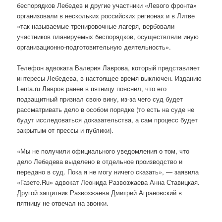
беспорядков Лебедев и другие участники «Левого фронта»
организовали в нескольких российских регионах и в Литве
«так называемые тренировочные лагеря, вербовали
участников планируемых беспорядков, осуществляли иную
организационно-подготовительную деятельность».
Телефон адвоката Валерия Лаврова, который представляет
интересы Лебедева, в настоящее время выключен. Изданию
Lenta.ru Лавров ранее в пятницу пояснил, что его
подзащитный признал свою вину, из-за чего суд будет
рассматривать дело в особом порядке (то есть на суде не
будут исследоваться доказательства, а сам процесс будет
закрытым от прессы и публики).
«Мы не получили официального уведомления о том, что
дело Лебедева выделено в отдельное производство и
передано в суд. Пока я не могу ничего сказать», — заявила
«Газете.Ru» адвокат Леонида Развозжаева Анна Ставицкая.
Другой защитник Развозжаева Дмитрий Аграновский в
пятницу не отвечал на звонки.