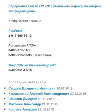
Содержание статей 212 и 318 уголовного кодекса, по которым
возбуждено дело
Юридическая помощь:
РосУзник
8-917-590-56-13
Ассоциация АГОРА
8-800-777-01-1
8-903-213-88-35
(Павел Чиков)
Фонд "Общественный вердикт"
8-495-951-12-10
ПОСЛЕДНИЕ МАТЕРИАЛЫ
Сердюк Владимир Иванович
30.07.2019
Кавешников Алексей Александрович
22.12.2015
Шашков Дмитрий
21.12.2015
Махонин Александр
21.12.2015
Костоев Амирхан
21.12.2015