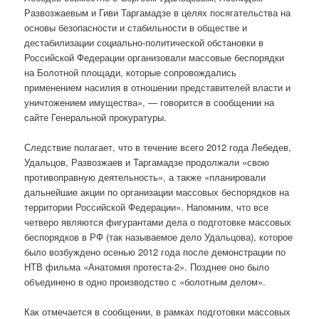
Развозжаевым и Гиви Таргамадзе в целях посягательства на
основы безопасности и стабильности в обществе и
дестабилизации социально-политической обстановки в
Российской Федерации организовали массовые беспорядки
на Болотной площади, которые сопровождались
применением насилия в отношении представителей власти и
уничтожением имущества», — говорится в сообщении на
сайте Генеральной прокуратуры.
Следствие полагает, что в течение всего 2012 года Лебедев,
Удальцов, Развозжаев и Таргамадзе продолжали «свою
противоправную деятельность», а также «планировали
дальнейшие акции по организации массовых беспорядков на
территории Российской Федерации». Напомним, что все
четверо являются фигурантами дела о подготовке массовых
беспорядков в РФ (так называемое дело Удальцова), которое
было возбуждено осенью 2012 года после демонстрации по
НТВ фильма «Анатомия протеста-2». Позднее оно было
объединено в одно производство с «болотным делом».
Как отмечается в сообщении, в рамках подготовки массовых