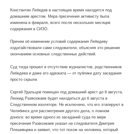
Константин Лебедев в настоящее время находится под
домашним арестом. Мера пресечения активисту была
изменена в феврале, всего после нескольких месяцев
содержания в СИЗО.
Причем об изменении условий содержания Лебедеву
ходатайствовали сами следователи, объясняя это решение
окончанием основных следственных действий.
Суд тогда прошел в отсутствие журналистов, родственников
Лебедева и даже его адвоката — от публики дату заседания
просто скрыли.
Сергей Удальцов помещен под домашний арест до 6 августа,
Леонид Развозжаев будет находиться до 6 августа в
Следственном изоляторе. Не исключено, что его этапируют в
Челябинск для рассмотрения другого дела, о ложном
доносе: во время одного из заседаний суда по мере
пресечения Развозжаев указал на следователя Дмитрия
Плешивцева и заявил, что тот похож на человека, который