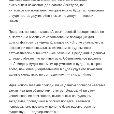
смягчением наказания для самого Лебедева, их
интересовали показания, которые можно будет использовать
в суде против других обвиняемых по делу», — говорит
Чиков.
При этом, поясняет глава «Агоры», особый порядок вовсе не
обязательно обеспечит использование преюдиции для
других фигурантов «дела Удальцова». «Это не значит, что в
отношении всех остальных обвиняемых суд вынесет
автоматически обвинительное решение. Преюдиция в данном
случае работает, но не напрямую. Обвинительное решение
по Лебедеву будет весомым аргументом в суде, но, скорее
всего, наиболее убедительными в суде будут его показания,
данные следствию по соглашению», — сказал Чиков.
Идея использования преюдиции на данном процессе «весьма
заманчива для обвинения», считает Власов. «При этом
использование приговоров, вынесенных на судебном
заседании, прошедшем в особом порядке, является
невозможным, поскольку дело не было рассмотрено по
существу», — подчеркивает он.