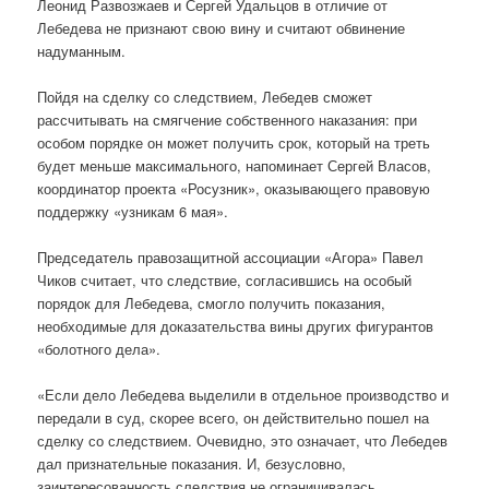
Леонид Развозжаев и Сергей Удальцов в отличие от
Лебедева не признают свою вину и считают обвинение
надуманным.
Пойдя на сделку со следствием, Лебедев сможет
рассчитывать на смягчение собственного наказания: при
особом порядке он может получить срок, который на треть
будет меньше максимального, напоминает Сергей Власов,
координатор проекта «Росузник», оказывающего правовую
поддержку «узникам 6 мая».
Председатель правозащитной ассоциации «Агора» Павел
Чиков считает, что следствие, согласившись на особый
порядок для Лебедева, смогло получить показания,
необходимые для доказательства вины других фигурантов
«болотного дела».
«Если дело Лебедева выделили в отдельное производство и
передали в суд, скорее всего, он действительно пошел на
сделку со следствием. Очевидно, это означает, что Лебедев
дал признательные показания. И, безусловно,
заинтересованность следствия не ограничивалась