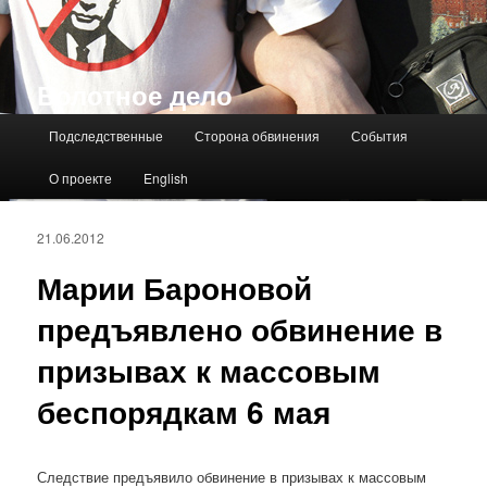
Болотное дело
Главное меню
Подследственные
Сторона обвинения
События
О проекте
English
21.06.2012
Марии Бароновой
предъявлено обвинение в
призывах к массовым
беспорядкам 6 мая
Следствие предъявило обвинение в призывах к массовым