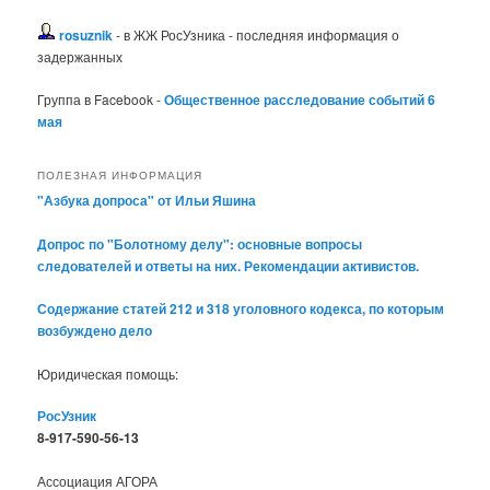
rosuznik
- в ЖЖ РосУзника - последняя информация о
задержанных
Группа в Facebook -
Общественное расследование событий 6
мая
ПОЛЕЗНАЯ ИНФОРМАЦИЯ
"Азбука допроса" от Ильи Яшина
Допрос по "Болотному делу": основные вопросы
следователей и ответы на них. Рекомендации активистов.
Содержание статей 212 и 318 уголовного кодекса, по которым
возбуждено дело
Юридическая помощь:
РосУзник
8-917-590-56-13
Ассоциация АГОРА