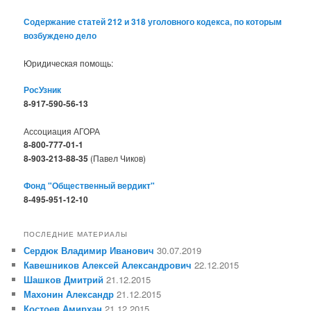
Содержание статей 212 и 318 уголовного кодекса, по которым
возбуждено дело
Юридическая помощь:
РосУзник
8-917-590-56-13
Ассоциация АГОРА
8-800-777-01-1
8-903-213-88-35
(Павел Чиков)
Фонд "Общественный вердикт"
8-495-951-12-10
ПОСЛЕДНИЕ МАТЕРИАЛЫ
Сердюк Владимир Иванович
30.07.2019
Кавешников Алексей Александрович
22.12.2015
Шашков Дмитрий
21.12.2015
Махонин Александр
21.12.2015
Костоев Амирхан
21.12.2015