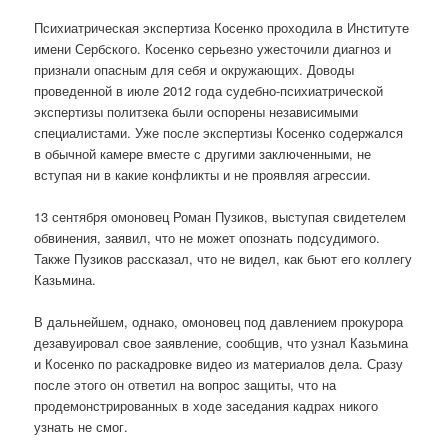
Психиатрическая экспертиза Косенко проходила в Институте
имени Сербского. Косенко серьезно ужесточили диагноз и
признали опасным для себя и окружающих. Доводы
проведенной в июле 2012 года судебно-психиатрической
экспертизы политзека были оспорены независимыми
специалистами. Уже после экспертизы Косенко содержался
в обычной камере вместе с другими заключенными, не
вступая ни в какие конфликты и не проявляя агрессии.
13 сентября омоновец Роман Пузиков, выступая свидетелем
обвинения, заявил, что не может опознать подсудимого.
Также Пузиков рассказал, что не видел, как бьют его коллегу
Казьмина.
В дальнейшем, однако, омоновец под давлением прокурора
дезавуировал свое заявление, сообщив, что узнал Казьмина
и Косенко по раскадровке видео из материалов дела. Сразу
после этого он ответил на вопрос защиты, что на
продемонстрированных в ходе заседания кадрах никого
узнать не смог.