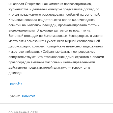
22 апреля Общественная комиссия правозащитников,
журналистов и деятелей культуры представила доклад по
итогам независимого расследования событий на Болотной.
Комиссия собрала свидетельства более 600 очевидцев
событий на Болотной площади, проанализировала фото- и
видеоматериалы. В докладе делается вывод, что на
Болотной площади не было массовых беспорядков, а имели
место акты самозащиты участников мирной согласованной
демонстрации, которых полицейские незаконно задерживали
и жестоко избивали. «Собранные факты неопровержимо
свидетельствуют, что столкновения демонстрантов с силами
правопорядка вызваны массовыми целенаправленными
действиями представителей власти», — говорится в
докладе.
Грани.Ру
Рубрика:
События
СОЦИАЛЬНЫЕ СЕТИ