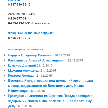
8-917-590-56-13
Ассоциация АГОРА
8-800-777-01-1
8-903-213-88-35
(Павел Чиков)
Фонд "Общественный вердикт"
8-495-951-12-10
ПОСЛЕДНИЕ МАТЕРИАЛЫ
Сердюк Владимир Иванович
30.07.2019
Кавешников Алексей Александрович
22.12.2015
Шашков Дмитрий
21.12.2015
Махонин Александр
21.12.2015
Костоев Амирхан
21.12.2015
Басманный суд отправил под домашний арест на два
месяца задержанного по Болотному делу Ивана
Непомнящих
26.02.2015
Гражданский активист из Сергиева Посада сообщил о
задержании своего сына, возможно — по Болотному
делу
26.02.2015