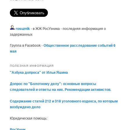
rosuznik
- в ЖЖ РосУзника - последняя информация о
задержанных
Группа в Facebook -
Общественное расследование событий 6
мая
ПОЛЕЗНАЯ ИНФОРМАЦИЯ
"Азбука допроса" от Ильи Яшина
Допрос по "Болотному делу": основные вопросы
следователей и ответы на них. Рекомендации активистов.
Содержание статей 212 и 318 уголовного кодекса, по которым
возбуждено дело
Юридическая помощь:
РосУзник