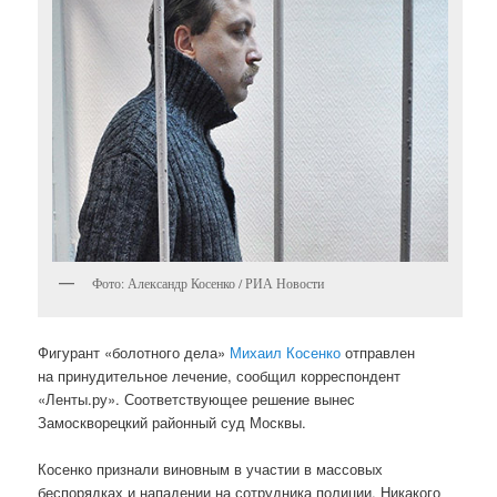
Фото: Александр Косенко / РИА Новости
Фигурант «болотного дела»
Михаил Косенко
отправлен
на принудительное лечение, сообщил корреспондент
«Ленты.ру». Соответствующее решение вынес
Замоскворецкий районный суд Москвы.
Косенко признали виновным в участии в массовых
беспорядках и нападении на сотрудника полиции. Никакого