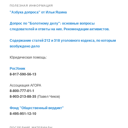
ПОЛЕЗНАЯ ИНФОРМАЦИЯ
"Азбука допроса" от Ильи Яшина
Допрос по "Болотному делу": основные вопросы
следователей и ответы на них. Рекомендации активистов.
Содержание статей 212 и 318 уголовного кодекса, по которым
возбуждено дело
Юридическая помощь:
РосУзник
8-917-590-56-13
Ассоциация АГОРА
8-800-777-01-1
8-903-213-88-35
(Павел Чиков)
Фонд "Общественный вердикт"
8-495-951-12-10
ПОСЛЕДНИЕ МАТЕРИАЛЫ