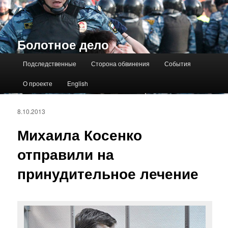
Болотное дело
Главное меню
Подследственные
Сторона обвинения
События
О проекте
English
8.10.2013
Михаила Косенко
отправили на
принудительное лечение