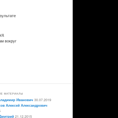
зультате
уд
ам вокруг
ИЕ МАТЕРИАЛЫ
Владимир Иванович
30.07.2019
ов Алексей Александрович
5
Дмитрий
21.12.2015