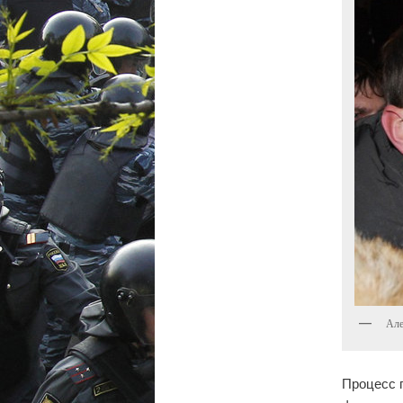
Але
Процесс 