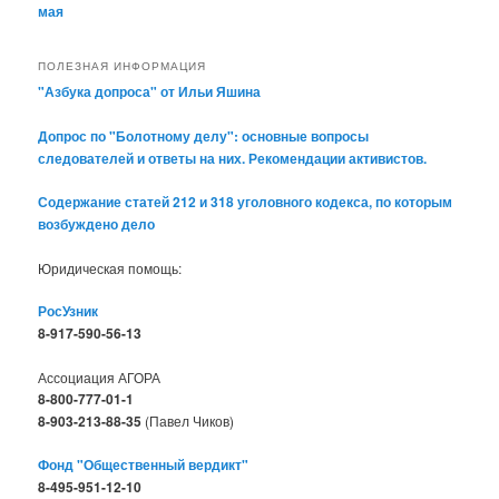
мая
ПОЛЕЗНАЯ ИНФОРМАЦИЯ
"Азбука допроса" от Ильи Яшина
Допрос по "Болотному делу": основные вопросы
следователей и ответы на них. Рекомендации активистов.
Содержание статей 212 и 318 уголовного кодекса, по которым
возбуждено дело
Юридическая помощь:
РосУзник
8-917-590-56-13
Ассоциация АГОРА
8-800-777-01-1
8-903-213-88-35
(Павел Чиков)
Фонд "Общественный вердикт"
8-495-951-12-10