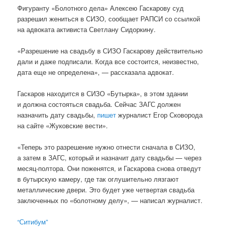
Фигуранту «Болотного дела» Алексею Гаскарову суд
разрешил жениться в СИЗО, сообщает РАПСИ со ссылкой
на адвоката активиста Светлану Сидоркину.
«Разрешение на свадьбу в СИЗО Гаскарову действительно
дали и даже подписали. Когда все состоится, неизвестно,
дата еще не определена», — рассказала адвокат.
Гаскаров находится в СИЗО «Бутырка», в этом здании
и должна состояться свадьба. Сейчас ЗАГС должен
назначить дату свадьбы,
пишет
журналист Егор Сковорода
на сайте «Жуковские вести».
«Теперь это разрешение нужно отнести сначала в СИЗО,
а затем в ЗАГС, который и назначит дату свадьбы — через
месяц-полтора. Они поженятся, и Гаскарова снова отведут
в бутырскую камеру, где так оглушительно лязгают
металлические двери. Это будет уже четвертая свадьба
заключенных по «болотному делу», — написал журналист.
“Ситибум”