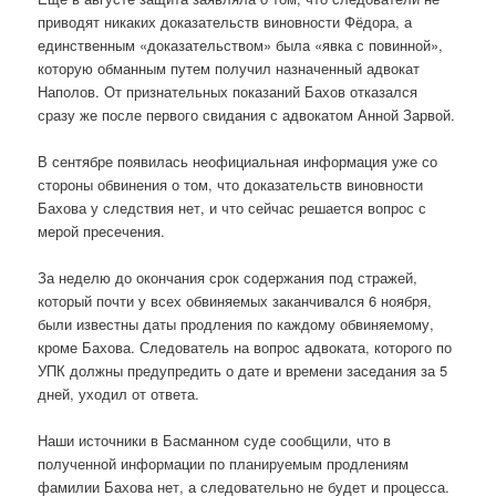
приводят никаких доказательств виновности Фёдора, а
единственным «доказательством» была «явка с повинной»,
которую обманным путем получил назначенный адвокат
Наполов. От признательных показаний Бахов отказался
сразу же после первого свидания с адвокатом Анной Зарвой.
В сентябре появилась неофициальная информация уже со
стороны обвинения о том, что доказательств виновности
Бахова у следствия нет, и что сейчас решается вопрос с
мерой пресечения.
За неделю до окончания срок содержания под стражей,
который почти у всех обвиняемых заканчивался 6 ноября,
были известны даты продления по каждому обвиняемому,
кроме Бахова. Следователь на вопрос адвоката, которого по
УПК должны предупредить о дате и времени заседания за 5
дней, уходил от ответа.
Наши источники в Басманном суде сообщили, что в
полученной информации по планируемым продлениям
фамилии Бахова нет, а следовательно не будет и процесса.