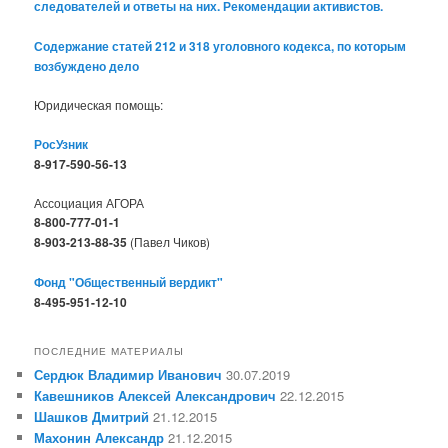
следователей и ответы на них. Рекомендации активистов.
Содержание статей 212 и 318 уголовного кодекса, по которым
возбуждено дело
Юридическая помощь:
РосУзник
8-917-590-56-13
Ассоциация АГОРА
8-800-777-01-1
8-903-213-88-35
(Павел Чиков)
Фонд "Общественный вердикт"
8-495-951-12-10
ПОСЛЕДНИЕ МАТЕРИАЛЫ
Сердюк Владимир Иванович
30.07.2019
Кавешников Алексей Александрович
22.12.2015
Шашков Дмитрий
21.12.2015
Махонин Александр
21.12.2015