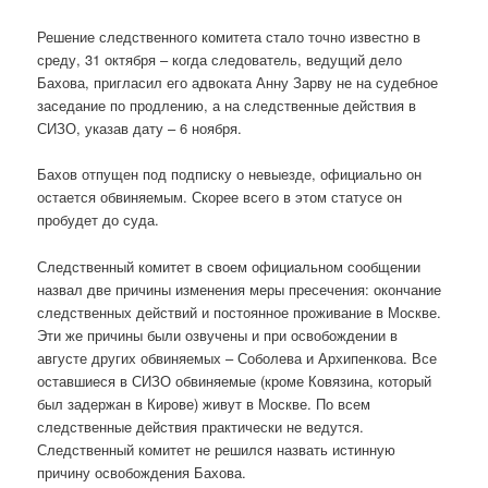
Решение следственного комитета стало точно известно в
среду, 31 октября – когда следователь, ведущий дело
Бахова, пригласил его адвоката Анну Зарву не на судебное
заседание по продлению, а на следственные действия в
СИЗО, указав дату – 6 ноября.
Бахов отпущен под подписку о невыезде, официально он
остается обвиняемым. Скорее всего в этом статусе он
пробудет до суда.
Следственный комитет в своем официальном сообщении
назвал две причины изменения меры пресечения: окончание
следственных действий и постоянное проживание в Москве.
Эти же причины были озвучены и при освобождении в
августе других обвиняемых – Соболева и Архипенкова. Все
оставшиеся в СИЗО обвиняемые (кроме Ковязина, который
был задержан в Кирове) живут в Москве. По всем
следственные действия практически не ведутся.
Следственный комитет не решился назвать истинную
причину освобождения Бахова.