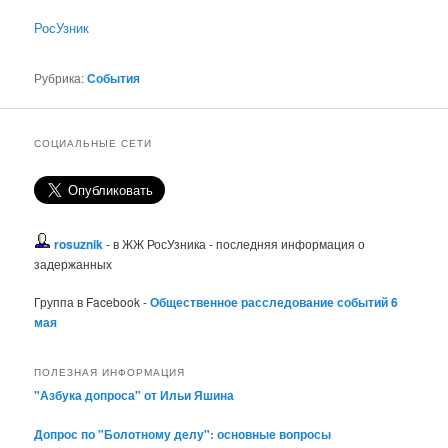
РосУзник
Рубрика:
События
СОЦИАЛЬНЫЕ СЕТИ
rosuznik
- в ЖЖ РосУзника - последняя информация о
задержанных
Группа в Facebook -
Общественное расследование событий 6
мая
ПОЛЕЗНАЯ ИНФОРМАЦИЯ
"Азбука допроса" от Ильи Яшина
Допрос по "Болотному делу": основные вопросы