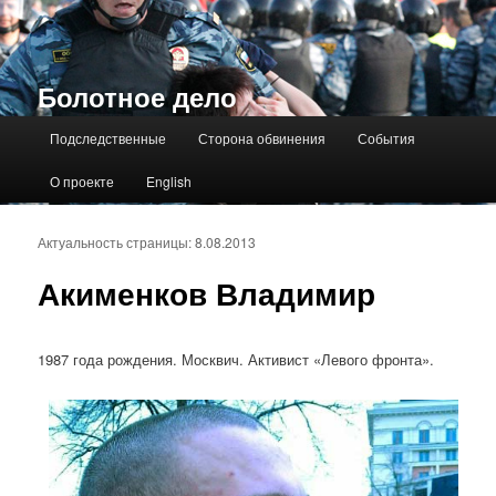
Болотное дело
Главное меню
Подследственные
Сторона обвинения
События
О проекте
English
Актуальность страницы: 8.08.2013
Акименков Владимир
1987 года рождения. Москвич. Активист «Левого фронта».