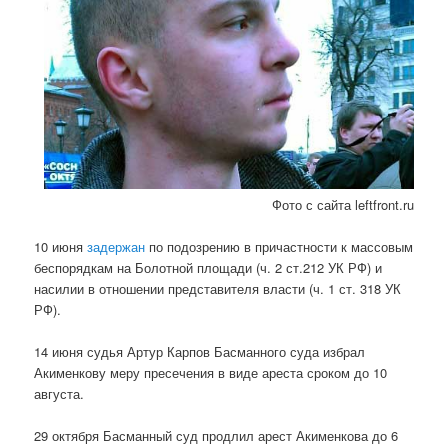
Фото с сайта leftfront.ru
10 июня
задержан
по подозрению в причастности к массовым
беспорядкам на Болотной площади (ч. 2 ст.212 УК РФ) и
насилии в отношении представителя власти (ч. 1 ст. 318 УК
РФ).
14 июня судья Артур Карпов Басманного суда избрал
Акименкову меру пресечения в виде ареста сроком до 10
августа.
29 октября Басманный суд продлил арест Акименкова до 6