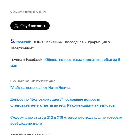
СОЦИАЛЬНЫЕ СЕТИ
rosuznik
- в ЖЖ РосУзника - последняя информация о
задержанных
Группа в Facebook -
Общественное расследование событий 6
мая
ПОЛЕЗНАЯ ИНФОРМАЦИЯ
"Азбука допроса" от Ильи Яшина
Допрос по "Болотному делу": основные вопросы
следователей и ответы на них. Рекомендации активистов.
Содержание статей 212 и 318 уголовного кодекса, по которым
возбуждено дело
Юридическая помощь: