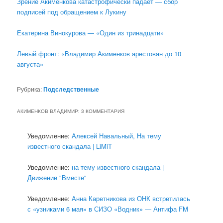
Зрение Акименкова катастрофически падает — сбор
подписей под обращением к Лукину
Екатерина Винокурова — «Один из тринадцати»
Левый фронт: «Владимир Акименков арестован до 10
августа»
Рубрика:
Подследственные
АКИМЕНКОВ ВЛАДИМИР
: 3 КОММЕНТАРИЯ
Уведомление:
Алексей Навальный, На тему
известного скандала | LiMiT
Уведомление:
на тему известного скандала |
Движение "Вместе"
Уведомление:
Анна Каретникова из ОНК встретилась
с «узниками 6 мая» в СИЗО «Водник» — Антифа FM