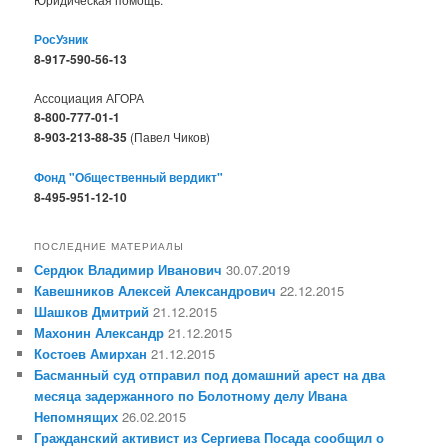
РосУзник
8-917-590-56-13
Ассоциация АГОРА
8-800-777-01-1
8-903-213-88-35
(Павел Чиков)
Фонд "Общественный вердикт"
8-495-951-12-10
ПОСЛЕДНИЕ МАТЕРИАЛЫ
Сердюк Владимир Иванович
30.07.2019
Кавешников Алексей Александрович
22.12.2015
Шашков Дмитрий
21.12.2015
Махонин Александр
21.12.2015
Костоев Амирхан
21.12.2015
Басманный суд отправил под домашний арест на два
месяца задержанного по Болотному делу Ивана
Непомнящих
26.02.2015
Гражданский активист из Сергиева Посада сообщил о