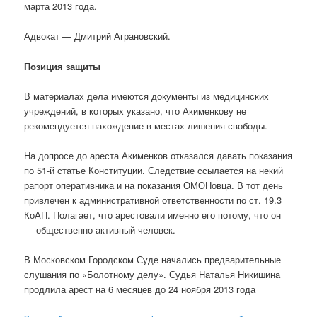
марта 2013 года.
Адвокат — Дмитрий Аграновский.
Позиция защиты
В материалах дела имеются документы из медицинских
учреждений, в которых указано, что Акименкову не
рекомендуется нахождение в местах лишения свободы.
На допросе до ареста Акименков отказался давать показания
по 51-й статье Конституции. Следствие ссылается на некий
рапорт оперативника и на показания ОМОНовца. В тот день
привлечен к административной ответственности по ст. 19.3
КоАП. Полагает, что арестовали именно его потому, что он
— общественно активный человек.
В Московском Городском Суде начались предварительные
слушания по «Болотному делу». Судья Наталья Никишина
продлила арест на 6 месяцев до 24 ноября 2013 года