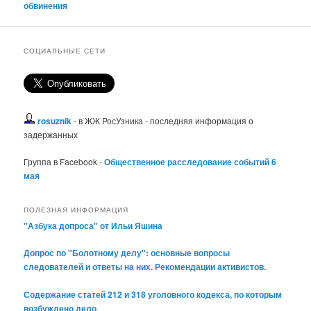
обвинения
СОЦИАЛЬНЫЕ СЕТИ
rosuznik
- в ЖЖ РосУзника - последняя информация о
задержанных
Группа в Facebook -
Общественное расследование событий 6
мая
ПОЛЕЗНАЯ ИНФОРМАЦИЯ
"Азбука допроса" от Ильи Яшина
Допрос по "Болотному делу": основные вопросы
следователей и ответы на них. Рекомендации активистов.
Содержание статей 212 и 318 уголовного кодекса, по которым
возбуждено дело