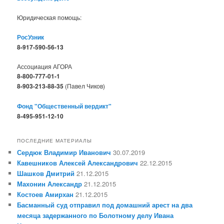
Юридическая помощь:
РосУзник
8-917-590-56-13
Ассоциация АГОРА
8-800-777-01-1
8-903-213-88-35
(Павел Чиков)
Фонд "Общественный вердикт"
8-495-951-12-10
ПОСЛЕДНИЕ МАТЕРИАЛЫ
Сердюк Владимир Иванович
30.07.2019
Кавешников Алексей Александрович
22.12.2015
Шашков Дмитрий
21.12.2015
Махонин Александр
21.12.2015
Костоев Амирхан
21.12.2015
Басманный суд отправил под домашний арест на два
месяца задержанного по Болотному делу Ивана