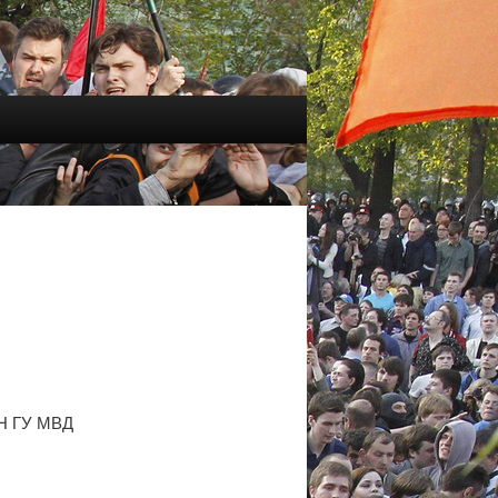
СН ГУ МВД