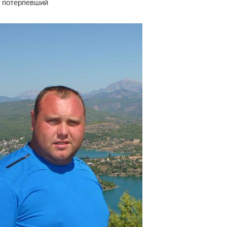
 потерпевший