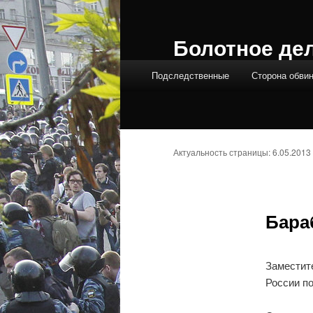
Болотное де
Главное меню
Подследственные
Сторона обви
Актуальность страницы: 6.05.2013
Бара
Заместит
России по