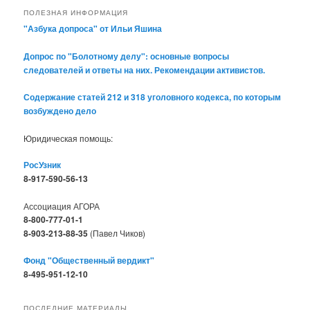
ПОЛЕЗНАЯ ИНФОРМАЦИЯ
"Азбука допроса" от Ильи Яшина
Допрос по "Болотному делу": основные вопросы
следователей и ответы на них. Рекомендации активистов.
Содержание статей 212 и 318 уголовного кодекса, по которым
возбуждено дело
Юридическая помощь:
РосУзник
8-917-590-56-13
Ассоциация АГОРА
8-800-777-01-1
8-903-213-88-35
(Павел Чиков)
Фонд "Общественный вердикт"
8-495-951-12-10
ПОСЛЕДНИЕ МАТЕРИАЛЫ