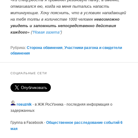
отмахивался ею, когда на меня пытались напасть
митингующие. Хочу пояснить, что в условиях нападающей
на тебя толпы в количестве 1000 человек
невозможно
увидеть и запомнить непосредственно действия
каждого»
(
“Новая газета”
)
Рубрика:
Сторона обвинения
,
Участники разгона и свидетели
обвинения
СОЦИАЛЬНЫЕ СЕТИ
rosuznik
- в ЖЖ РосУзника - последняя информация о
задержанных
Группа в Facebook -
Общественное расследование событий 6
мая