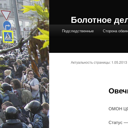
Болотное де
Главное меню
Подследственные
Сторона обви
Актуальность страницы: 1.05.2013
Овеч
ОМОН ЦСН
Статус —