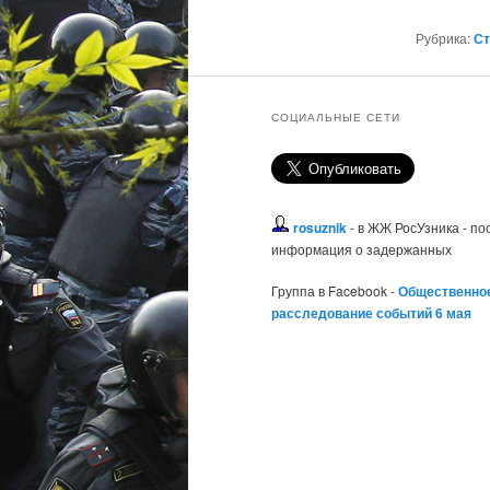
Рубрика:
Ст
СОЦИАЛЬНЫЕ СЕТИ
rosuznik
- в ЖЖ РосУзника - п
информация о задержанных
Группа в Facebook -
Общественно
расследование событий 6 мая