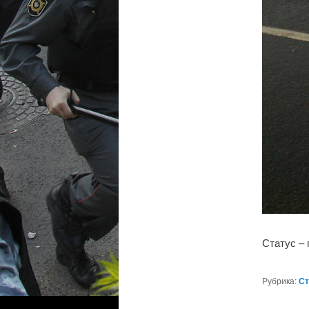
Статус –
Рубрика:
Ст