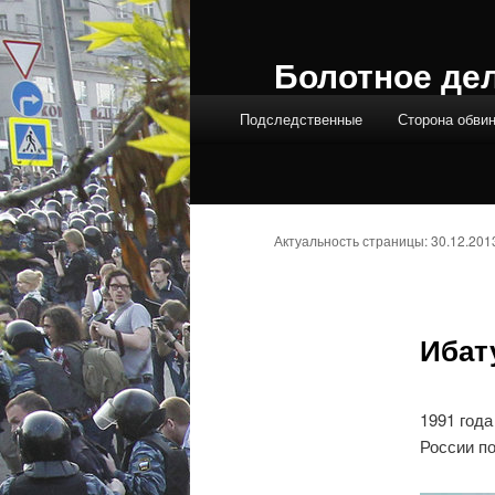
Болотное де
Главное меню
Подследственные
Сторона обви
Актуальность страницы: 30.12.201
Ибат
1991 года
России по