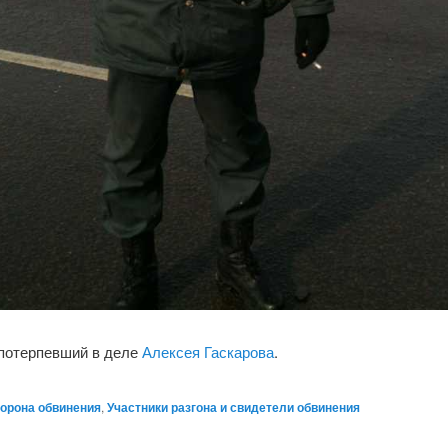
 потерпевший в деле
Алексея Гаскарова
.
орона обвинения
,
Участники разгона и свидетели обвинения