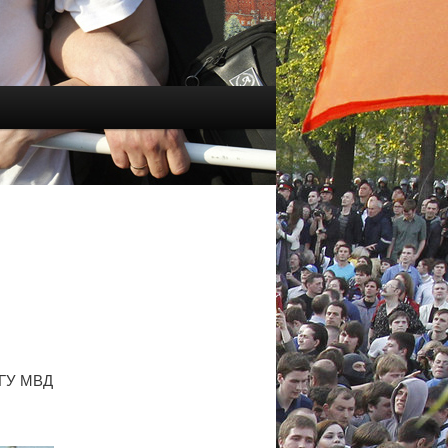
а ГУ МВД