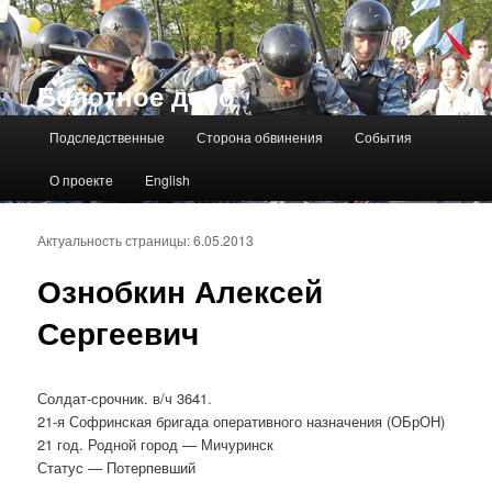
Болотное дело
Главное меню
Подследственные
Сторона обвинения
События
О проекте
English
Актуальность страницы: 6.05.2013
Ознобкин Алексей
Сергеевич
Солдат-срочник. в/ч 3641.
21-я Софринская бригада оперативного назначения (ОБрОН)
21 год. Родной город — Мичуринск
Статус — Потерпевший