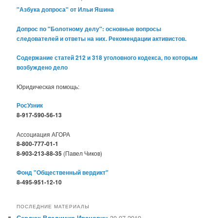
"Азбука допроса" от Ильи Яшина
Допрос по "Болотному делу": основные вопросы
следователей и ответы на них. Рекомендации активистов.
Содержание статей 212 и 318 уголовного кодекса, по которым
возбуждено дело
Юридическая помощь:
РосУзник
8-917-590-56-13
Ассоциация АГОРА
8-800-777-01-1
8-903-213-88-35
(Павел Чиков)
Фонд "Общественный вердикт"
8-495-951-12-10
ПОСЛЕДНИЕ МАТЕРИАЛЫ
Сердюк Владимир Иванович
30.07.2019