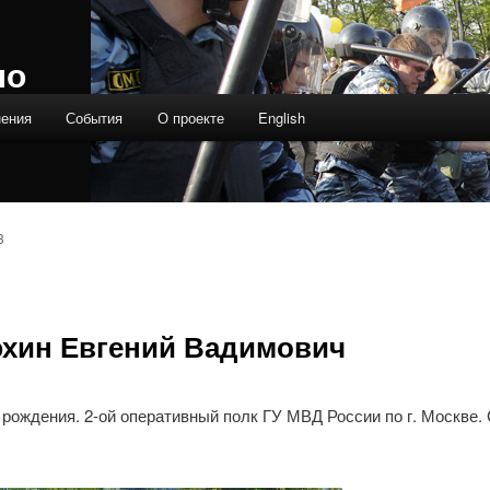
ло
нения
События
О проекте
English
3
хин Евгений Вадимович
 рождения. 2-ой оперативный полк ГУ МВД России по г. Москве.