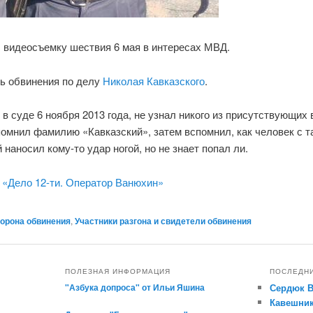
 видеосъемку шествия 6 мая в интересах МВД.
ь обвинения по делу
Николая Кавказского
.
в суде 6 ноября 2013 года, не узнал никого из присутствующих 
омнил фамилию «Кавказский», затем вспомнил, как человек с т
наносил кому-то удар ногой, но не знает попал ли.
 «Дело 12-ти. Оператор Ванюхин»
орона обвинения
,
Участники разгона и свидетели обвинения
ПОЛЕЗНАЯ ИНФОРМАЦИЯ
ПОСЛЕДН
"Азбука допроса" от Ильи Яшина
Сердюк 
Кавешник