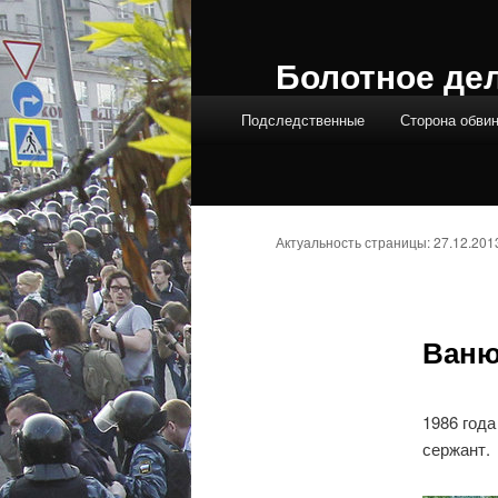
Болотное де
Главное меню
Подследственные
Сторона обви
Актуальность страницы: 27.12.201
Ваню
1986 года
сержант.