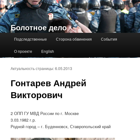
Болотное дело
Главное меню
Подследственные
Сторона обвинения
События
О проекте
English
Актуальность страницы: 6.05.2013
Гонтарев Андрей
Викторович
2 ОПП ГУ МВД России по г. Москве
3.03.1982 г.р.
Родной город – г. Буденновск, Ставропольский край