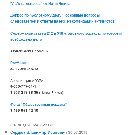
"Азбука допроса" от Ильи Яшина
Допрос по "Болотному делу": основные вопросы
следователей и ответы на них. Рекомендации активистов.
Содержание статей 212 и 318 уголовного кодекса, по которым
возбуждено дело
Юридическая помощь:
РосУзник
8-917-590-56-13
Ассоциация АГОРА
8-800-777-01-1
8-903-213-88-35
(Павел Чиков)
Фонд "Общественный вердикт"
8-495-951-12-10
ПОСЛЕДНИЕ МАТЕРИАЛЫ
Сердюк Владимир Иванович
30.07.2019