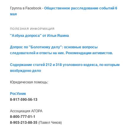
Группа в Facebook -
Общественное расследование событий 6
мая
ПОЛЕЗНАЯ ИНФОРМАЦИЯ
"Азбука допроса" от Ильи Яшина
Допрос по "Болотному делу": основные вопросы
следователей и ответы на них. Рекомендации активистов.
Содержание статей 212 и 318 уголовного кодекса, по которым
возбуждено дело
Юридическая помощь:
РосУзник
8-917-590-56-13
Ассоциация АГОРА
8-800-777-01-1
8-903-213-88-35
(Павел Чиков)