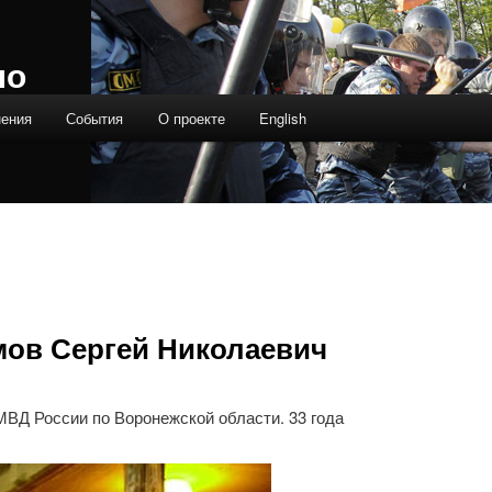
ло
нения
События
О проекте
English
ов Сергей Николаевич
Д России по Воронежской области. 33 года