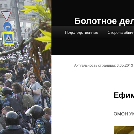
Болотное де
Главное меню
Подследственные
Сторона обви
Актуальность страницы: 6.05.2013
Ефим
ОМОН УМВ