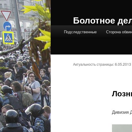
Болотное де
Главное меню
Подследственные
Сторона обви
Актуальность страницы: 6.05.2013
Лозн
Дивизия 