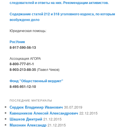
следователей и ответы на них. Рекомендации активистов.
Содержание статей 212 и 318 уголовного кодекса, по которым
возбуждено дело
Юридическая помощь:
РосУзник
8-917-590-56-13
Ассоциация АГОРА
8-800-777-01-1
8-903-213-88-35
(Павел Чиков)
Фонд "Общественный вердикт"
8-495-951-12-10
ПОСЛЕДНИЕ МАТЕРИАЛЫ
Сердюк Владимир Иванович
30.07.2019
Кавешников Алексей Александрович
22.12.2015
Шашков Дмитрий
21.12.2015
Махонин Александр
21.12.2015