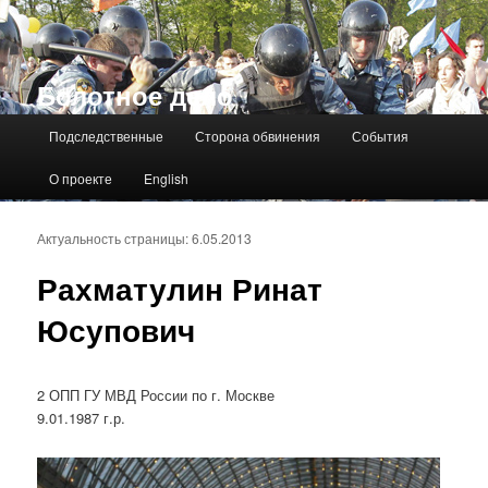
Болотное дело
Главное меню
Подследственные
Сторона обвинения
События
О проекте
English
Актуальность страницы: 6.05.2013
Рахматулин Ринат
Юсупович
2 ОПП ГУ МВД России по г. Москве
9.01.1987 г.р.