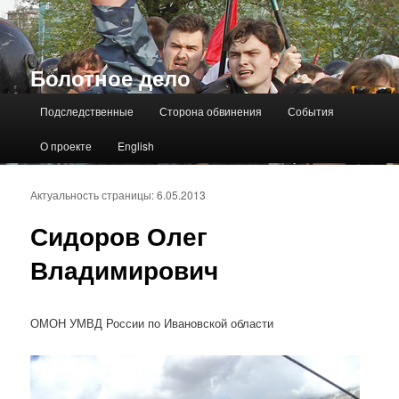
Болотное дело
Главное меню
Подследственные
Сторона обвинения
События
О проекте
English
Актуальность страницы: 6.05.2013
Сидоров Олег
Владимирович
ОМОН УМВД России по Ивановской области