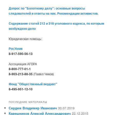
Допрос по "Болотному делу": основные вопросы
следователей и ответы на них. Рекомендации активистов.
Содержание статей 212 и 318 уголовного кодекса, по которым
возбуждено дело
Юридическая помощь:
РосУзник
8-917-590-56-13
Ассоциация АГОРА
8-800-777-01-1
8-903-213-88-35
(Павел Чиков)
Фонд "Общественный вердикт"
8-495-951-12-10
ПОСЛЕДНИЕ МАТЕРИАЛЫ
Сердюк Владимир Иванович
30.07.2019
Кавешников Алексей Александрович
22.12.2015