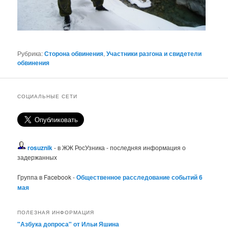
Рубрика:
Сторона обвинения
,
Участники разгона и свидетели
обвинения
СОЦИАЛЬНЫЕ СЕТИ
rosuznik
- в ЖЖ РосУзника - последняя информация о
задержанных
Группа в Facebook -
Общественное расследование событий 6
мая
ПОЛЕЗНАЯ ИНФОРМАЦИЯ
"Азбука допроса" от Ильи Яшина