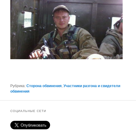
Рубрика:
Сторона обвинения
,
Участники разгона и свидетели
обвинения
СОЦИАЛЬНЫЕ СЕТИ