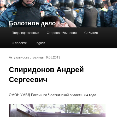
Болотное дело
Главное меню
Подследственные
Сторона обвинения
События
О проекте
English
Актуальность страницы: 6.05.2013
Спиридонов Андрей
Сергеевич
ОМОН УМВД России по Челябинской области. 34 года