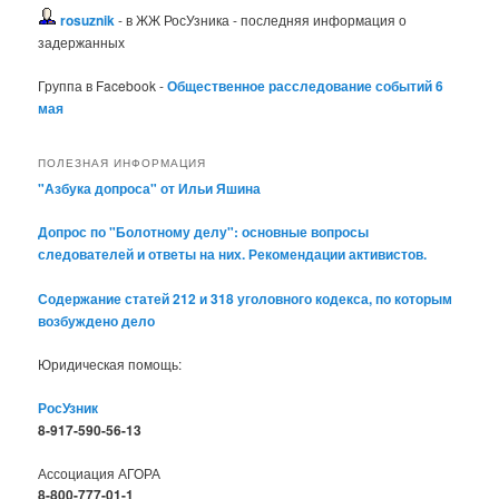
rosuznik
- в ЖЖ РосУзника - последняя информация о
задержанных
Группа в Facebook -
Общественное расследование событий 6
мая
ПОЛЕЗНАЯ ИНФОРМАЦИЯ
"Азбука допроса" от Ильи Яшина
Допрос по "Болотному делу": основные вопросы
следователей и ответы на них. Рекомендации активистов.
Содержание статей 212 и 318 уголовного кодекса, по которым
возбуждено дело
Юридическая помощь:
РосУзник
8-917-590-56-13
Ассоциация АГОРА
8-800-777-01-1