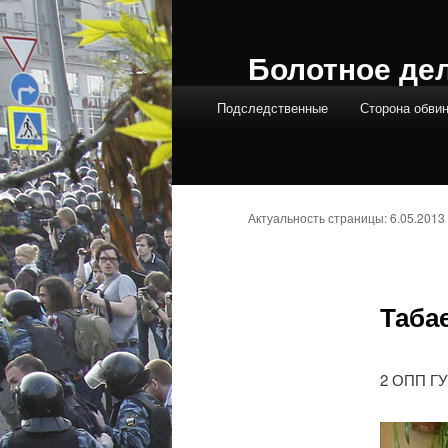
Болотное де
Главное меню
Подследственные
Сторона обви
Актуальность страницы: 6.05.2013
Таба
2 ОПП ГУ