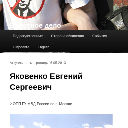
Болотное дело
Главное меню
Подследственные
Сторона обвинения
События
О проекте
English
Актуальность страницы: 6.05.2013
Яковенко Евгений
Сергеевич
2 ОПП ГУ МВД России по г. Москве