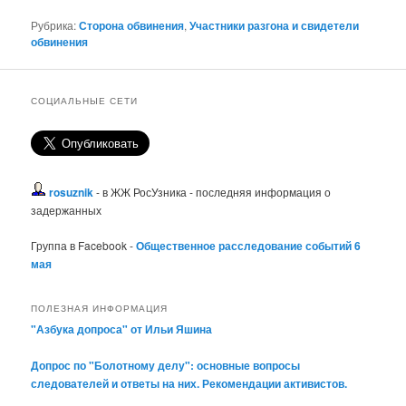
Рубрика:
Сторона обвинения
,
Участники разгона и свидетели
обвинения
СОЦИАЛЬНЫЕ СЕТИ
rosuznik
- в ЖЖ РосУзника - последняя информация о
задержанных
Группа в Facebook -
Общественное расследование событий 6
мая
ПОЛЕЗНАЯ ИНФОРМАЦИЯ
"Азбука допроса" от Ильи Яшина
Допрос по "Болотному делу": основные вопросы
следователей и ответы на них. Рекомендации активистов.