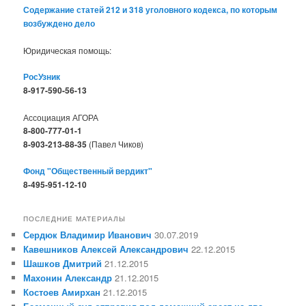
Содержание статей 212 и 318 уголовного кодекса, по которым
возбуждено дело
Юридическая помощь:
РосУзник
8-917-590-56-13
Ассоциация АГОРА
8-800-777-01-1
8-903-213-88-35
(Павел Чиков)
Фонд "Общественный вердикт"
8-495-951-12-10
ПОСЛЕДНИЕ МАТЕРИАЛЫ
Сердюк Владимир Иванович
30.07.2019
Кавешников Алексей Александрович
22.12.2015
Шашков Дмитрий
21.12.2015
Махонин Александр
21.12.2015
Костоев Амирхан
21.12.2015