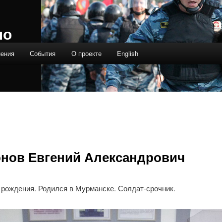
ло
нения
События
О проекте
English
нов Евгений Александрович
 рождения. Родился в Мурманске. Солдат-срочник.