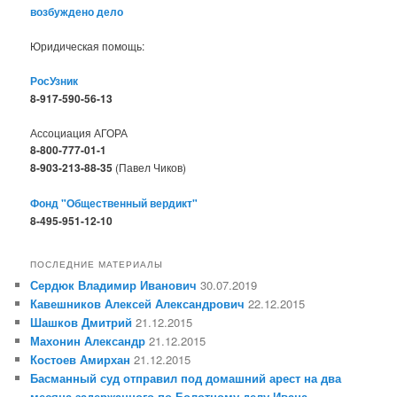
возбуждено дело
Юридическая помощь:
РосУзник
8-917-590-56-13
Ассоциация АГОРА
8-800-777-01-1
8-903-213-88-35
(Павел Чиков)
Фонд "Общественный вердикт"
8-495-951-12-10
ПОСЛЕДНИЕ МАТЕРИАЛЫ
Сердюк Владимир Иванович
30.07.2019
Кавешников Алексей Александрович
22.12.2015
Шашков Дмитрий
21.12.2015
Махонин Александр
21.12.2015
Костоев Амирхан
21.12.2015
Басманный суд отправил под домашний арест на два
месяца задержанного по Болотному делу Ивана