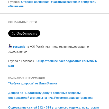
Рубрика:
Сторона обвинения
,
Участники разгона и свидетели
обвинения
СОЦИАЛЬНЫЕ СЕТИ
rosuznik
- в ЖЖ РосУзника - последняя информация о
задержанных
Группа в Facebook -
Общественное расследование событий 6
мая
ПОЛЕЗНАЯ ИНФОРМАЦИЯ
"Азбука допроса" от Ильи Яшина
Допрос по "Болотному делу": основные вопросы
следователей и ответы на них. Рекомендации активистов.
Содержание статей 212 и 318 уголовного кодекса, по которым