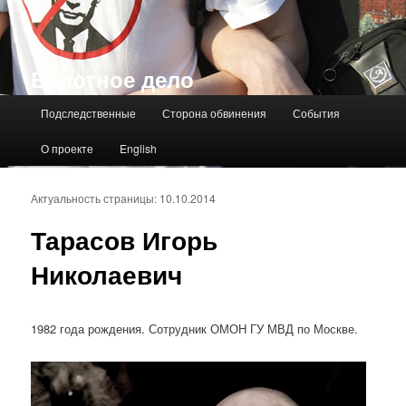
Болотное дело
Главное меню
Подследственные
Сторона обвинения
События
О проекте
English
Актуальность страницы: 10.10.2014
Тарасов Игорь
Николаевич
1982 года рождения. Сотрудник ОМОН ГУ МВД по Москве.