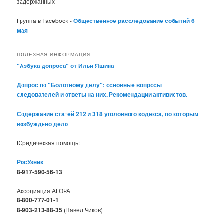
задержанных
Группа в Facebook -
Общественное расследование событий 6
мая
ПОЛЕЗНАЯ ИНФОРМАЦИЯ
"Азбука допроса" от Ильи Яшина
Допрос по "Болотному делу": основные вопросы
следователей и ответы на них. Рекомендации активистов.
Содержание статей 212 и 318 уголовного кодекса, по которым
возбуждено дело
Юридическая помощь:
РосУзник
8-917-590-56-13
Ассоциация АГОРА
8-800-777-01-1
8-903-213-88-35
(Павел Чиков)