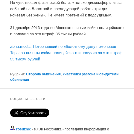
Не чувствовал физической боли, «только дискомфорт: из-за
событий на Болотной и последующей работы три дня
ночевал без жены». Не имеет претензий к подсудимым.
31 декабря 2013 года во Мценске пьяным избил полицейского
и получил за это штраф 35 тысяч рублей.
Zona.media: Потерпевший по «болотному делу» омоновец
Тарасов пьяным избил полицейского и получил за это штраф
35 тысяч рублей
Рубрика:
Сторона обвинения
,
Участники разгона и свидетели
обвинения
СОЦИАЛЬНЫЕ СЕТИ
rosuznik
- в ЖЖ РосУзника - последняя информация о