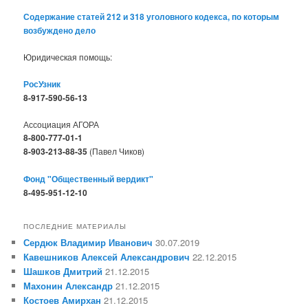
Содержание статей 212 и 318 уголовного кодекса, по которым
возбуждено дело
Юридическая помощь:
РосУзник
8-917-590-56-13
Ассоциация АГОРА
8-800-777-01-1
8-903-213-88-35
(Павел Чиков)
Фонд "Общественный вердикт"
8-495-951-12-10
ПОСЛЕДНИЕ МАТЕРИАЛЫ
Сердюк Владимир Иванович
30.07.2019
Кавешников Алексей Александрович
22.12.2015
Шашков Дмитрий
21.12.2015
Махонин Александр
21.12.2015
Костоев Амирхан
21.12.2015