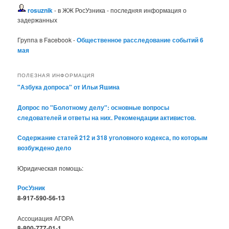
rosuznik
- в ЖЖ РосУзника - последняя информация о
задержанных
Группа в Facebook -
Общественное расследование событий 6
мая
ПОЛЕЗНАЯ ИНФОРМАЦИЯ
"Азбука допроса" от Ильи Яшина
Допрос по "Болотному делу": основные вопросы
следователей и ответы на них. Рекомендации активистов.
Содержание статей 212 и 318 уголовного кодекса, по которым
возбуждено дело
Юридическая помощь:
РосУзник
8-917-590-56-13
Ассоциация АГОРА
8-800-777-01-1