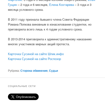
Гущин
– 2 года и 6 месяцев,
Елена Кохтарева
– 3 года и 3
месяца условного срока.
В 2011 году признала бывшего члена Совета Федерации
Романа Попкова виновным в изнасиловании студентки, но
приговорила всего лишь к 4 годам условного срока.
В 2013-2014 приговорила к административному наказанию
многих участников мирных акций протеста.
Карточка Сусиной на сайте Шпик.инфо
Карточка Сусиной на сайте Роспозор
Рубрика:
Сторона обвинения
,
Судьи
СОЦИАЛЬНЫЕ СЕТИ