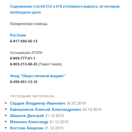
Содержание статей 212 и 318 уголовного кодекса, по которым
возбуждено дело
Юридическая помощь:
РосУзник
8-917-590-56-13
Ассоциация АГОРА
8-800-777-01-1
8-903-213-88-35
(Павел Чиков)
Фонд "Общественный вердикт"
8-495-951-12-10
ПОСЛЕДНИЕ МАТЕРИАЛЫ
Сердюк Владимир Иванович
30.07.2019
Кавешников Алексей Александрович
22.12.2015
Шашков Дмитрий
21.12.2015
Махонин Александр
21.12.2015
Костоев Амирхан
21.12.2015