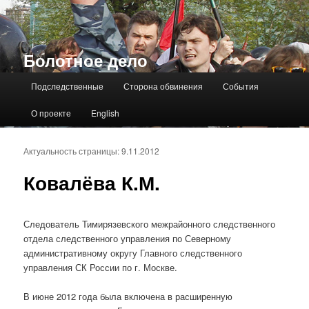
Болотное дело
Главное меню
Подследственные
Сторона обвинения
События
О проекте
English
Актуальность страницы: 9.11.2012
Ковалёва К.М.
Следователь Тимирязевского межрайонного следственного
отдела следственного управления по Северному
административному округу Главного следственного
управления СК России по г. Москве.
В июне 2012 года была включена в расширенную