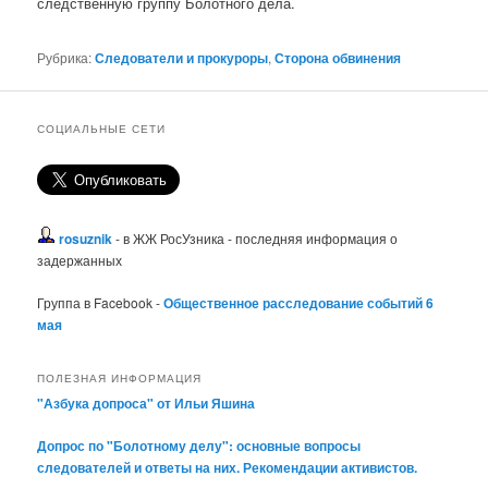
следственную группу Болотного дела.
Рубрика:
Следователи и прокуроры
,
Сторона обвинения
СОЦИАЛЬНЫЕ СЕТИ
rosuznik
- в ЖЖ РосУзника - последняя информация о
задержанных
Группа в Facebook -
Общественное расследование событий 6
мая
ПОЛЕЗНАЯ ИНФОРМАЦИЯ
"Азбука допроса" от Ильи Яшина
Допрос по "Болотному делу": основные вопросы
следователей и ответы на них. Рекомендации активистов.