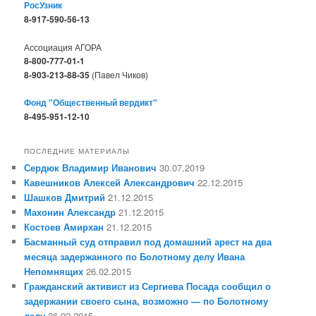
РосУзник
8-917-590-56-13
Ассоциация АГОРА
8-800-777-01-1
8-903-213-88-35
(Павел Чиков)
Фонд "Общественный вердикт"
8-495-951-12-10
ПОСЛЕДНИЕ МАТЕРИАЛЫ
Сердюк Владимир Иванович
30.07.2019
Кавешников Алексей Александрович
22.12.2015
Шашков Дмитрий
21.12.2015
Махонин Александр
21.12.2015
Костоев Амирхан
21.12.2015
Басманный суд отправил под домашний арест на два
месяца задержанного по Болотному делу Ивана
Непомнящих
26.02.2015
Гражданский активист из Сергиева Посада сообщил о
задержании своего сына, возможно — по Болотному
делу
26.02.2015