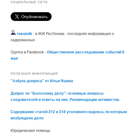
СОЦИАЛЬНЫЕ СЕТИ
rosuznik
- в ЖЖ РосУзника - последняя информация о
задержанных
Группа в Facebook -
Общественное расследование событий 6
мая
ПОЛЕЗНАЯ ИНФОРМАЦИЯ
"Азбука допроса" от Ильи Яшина
Допрос по "Болотному делу": основные вопросы
следователей и ответы на них. Рекомендации активистов.
Содержание статей 212 и 318 уголовного кодекса, по которым
возбуждено дело
Юридическая помощь: