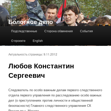
Болотное дело
Главное меню
Подследственные
Сторона обвинения
События
О проекте
English
Актуальность страницы: 9.11.2012
Любов Константин
Сергеевич
Следователь по особо важным делам первого следственного
отдела первого управления по расследованию особо важных
дел (о преступлениях против личности и общественной
безопасности) Главного следственного управления СК
России по г. Москве.