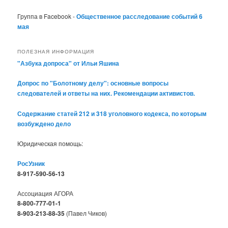
Группа в Facebook -
Общественное расследование событий 6
мая
ПОЛЕЗНАЯ ИНФОРМАЦИЯ
"Азбука допроса" от Ильи Яшина
Допрос по "Болотному делу": основные вопросы
следователей и ответы на них. Рекомендации активистов.
Содержание статей 212 и 318 уголовного кодекса, по которым
возбуждено дело
Юридическая помощь:
РосУзник
8-917-590-56-13
Ассоциация АГОРА
8-800-777-01-1
8-903-213-88-35
(Павел Чиков)