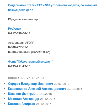
Содержание статей 212 и 318 уголовного кодекса, по которым
возбуждено дело
Юридическая помощь:
РосУзник
8-917-590-56-13
Ассоциация АГОРА
8-800-777-01-1
8-903-213-88-35
(Павел Чиков)
Фонд "Общественный вердикт"
8-495-951-12-10
ПОСЛЕДНИЕ МАТЕРИАЛЫ
Сердюк Владимир Иванович
30.07.2019
Кавешников Алексей Александрович
22.12.2015
Шашков Дмитрий
21.12.2015
Махонин Александр
21.12.2015
Костоев Амирхан
21.12.2015