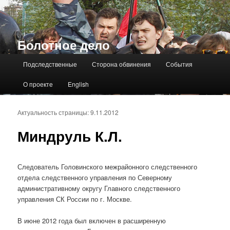
Болотное дело
Главное меню
Подследственные
Сторона обвинения
События
О проекте
English
Актуальность страницы: 9.11.2012
Миндруль К.Л.
Следователь Головинского межрайонного следственного
отдела следственного управления по Северному
административному округу Главного следственного
управления СК России по г. Москве.
В июне 2012 года был включен в расширенную