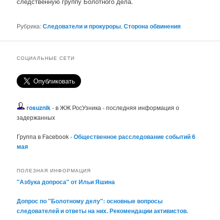
следственную группу Болотного дела.
Рубрика:
Следователи и прокуроры
,
Сторона обвинения
СОЦИАЛЬНЫЕ СЕТИ
rosuznik
- в ЖЖ РосУзника - последняя информация о
задержанных
Группа в Facebook -
Общественное расследование событий 6
мая
ПОЛЕЗНАЯ ИНФОРМАЦИЯ
"Азбука допроса" от Ильи Яшина
Допрос по "Болотному делу": основные вопросы
следователей и ответы на них. Рекомендации активистов.