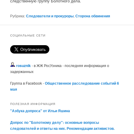
следственную группу Болотного дела.
Рубрика:
Следователи и прокуроры
,
Сторона обвинения
СОЦИАЛЬНЫЕ СЕТИ
rosuznik
- в ЖЖ РосУзника - последняя информация о
задержанных
Группа в Facebook -
Общественное расследование событий 6
мая
ПОЛЕЗНАЯ ИНФОРМАЦИЯ
"Азбука допроса" от Ильи Яшина
Допрос по "Болотному делу": основные вопросы
следователей и ответы на них. Рекомендации активистов.