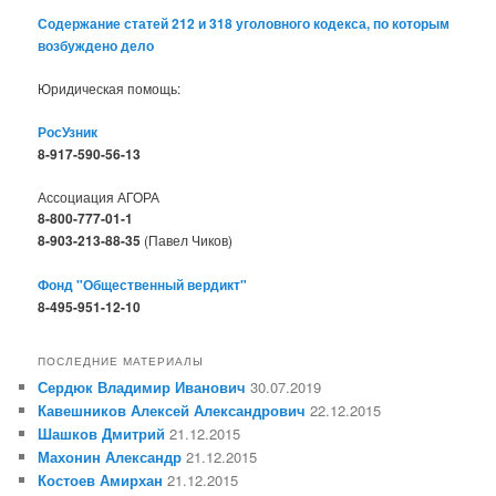
Содержание статей 212 и 318 уголовного кодекса, по которым
возбуждено дело
Юридическая помощь:
РосУзник
8-917-590-56-13
Ассоциация АГОРА
8-800-777-01-1
8-903-213-88-35
(Павел Чиков)
Фонд "Общественный вердикт"
8-495-951-12-10
ПОСЛЕДНИЕ МАТЕРИАЛЫ
Сердюк Владимир Иванович
30.07.2019
Кавешников Алексей Александрович
22.12.2015
Шашков Дмитрий
21.12.2015
Махонин Александр
21.12.2015
Костоев Амирхан
21.12.2015