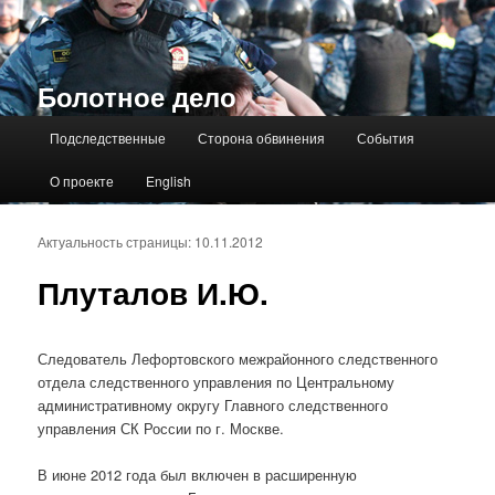
Болотное дело
Главное меню
Подследственные
Сторона обвинения
События
О проекте
English
Актуальность страницы: 10.11.2012
Плуталов И.Ю.
Следователь Лефортовского межрайонного следственного
отдела следственного управления по Центральному
административному округу Главного следственного
управления СК России по г. Москве.
В июне 2012 года был включен в расширенную